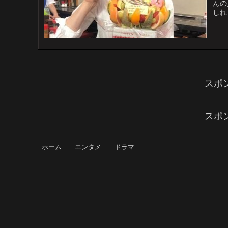
んの
しれ
印象
スポ
スポ
ホーム
エンタメ
ドラマ