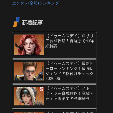
エンタメ(全般)ランキング
新着記事
【ドゥームズデイ】ロザリ
ア育成攻略！覚醒までの詳
細解説
【ドゥームズデイ】最新ヒ
ーローランキング！最強レ
ジェンドの格付けチェック
2026.06！
【ドゥームズデイ】メト
ク・ツォ育成攻略！覚醒～
完全突破までの詳細解説