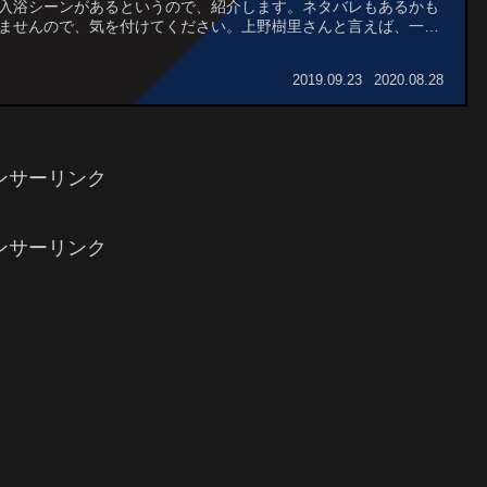
入浴シーンがあるというので、紹介します。ネタバレもあるかも
ませんので、気を付けてください。上野樹里さんと言えば、一番
が残っているのは「のだめカンタービレ」ですね...
2019.09.23
2020.08.28
ンサーリンク
ンサーリンク