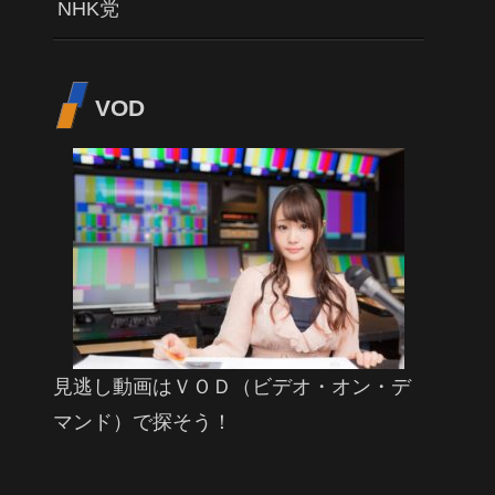
NHK党
VOD
見逃し動画はＶＯＤ（ビデオ・オン・デ
マンド）で探そう！