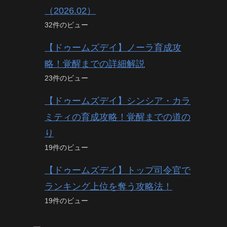
（2026.02）
32件のビュー
【ドゥームズデイ】ノーラ育成攻
略！覚醒までの詳細解説
23件のビュー
【ドゥームズデイ】シンシア・カラ
ミティの育成攻略！覚醒までの道の
り
19件のビュー
【ドゥームズデイ】トップ司令官で
ランキング上位を奪う攻略法！
19件のビュー