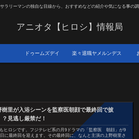
サラリーマンの独自な目線から、おすすめなどの紹介や気になる事の調
アニオタ【ヒロシ】情報局
ドゥームズデイ
楽々退職ヤメルンデス
野樹里が入浴シーンを監察医朝顔で最終回で披
！？見逃し厳禁だ！
もヒロシです。フジテレビ系の月9ドラマの「監察医 朝顔」が9
3日に最終回を迎えます。その最終回に、なんと主演の上野樹里さ