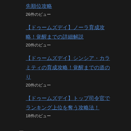
先順位攻略
26件のビュー
【ドゥームズデイ】ノーラ育成攻
略！覚醒までの詳細解説
20件のビュー
【ドゥームズデイ】シンシア・カラ
ミティの育成攻略！覚醒までの道の
り
20件のビュー
【ドゥームズデイ】トップ司令官で
ランキング上位を奪う攻略法！
18件のビュー