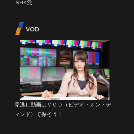
NHK党
VOD
見逃し動画はＶＯＤ（ビデオ・オン・デ
マンド）で探そう！