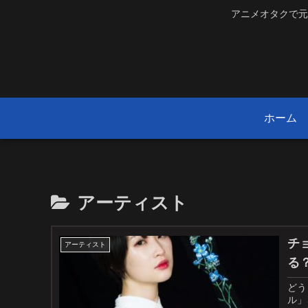
アニメオタクで元
ホーム
アーティスト
チ
アーティスト
る
どう
ル」