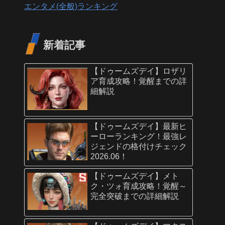
エンタメ(全般)ランキング
新着記事
【ドゥームズデイ】ロザリ
ア育成攻略！覚醒までの詳
細解説
【ドゥームズデイ】最新ヒ
ーローランキング！最強レ
ジェンドの格付けチェック
2026.06！
【ドゥームズデイ】メト
ク・ツォ育成攻略！覚醒～
完全突破までの詳細解説