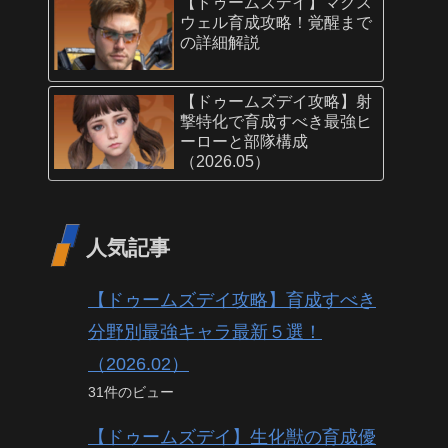
【ドゥームズデイ】マクス
ウェル育成攻略！覚醒まで
の詳細解説
【ドゥームズデイ攻略】射
撃特化で育成すべき最強ヒ
ーローと部隊構成
（2026.05）
人気記事
【ドゥームズデイ攻略】育成すべき
分野別最強キャラ最新５選！
（2026.02）
31件のビュー
【ドゥームズデイ】生化獣の育成優