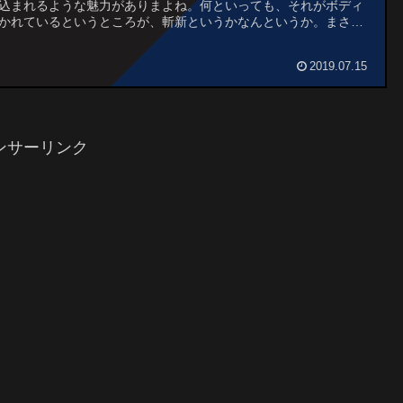
込まれるような魅力がありまよね。何といっても、それがボディ
かれているというところが、斬新というかなんというか。まさ
美人アーティストですね。因みに、トップの絵は漫...
2019.07.15
ンサーリンク