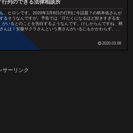
？行列のできる法律相談所
も、ヒロシです。2020年3月8日の行列に今話題？の柄本佑さんが
するそうなんですが、予告では「汗だくになるほど好きすぎる女
」がいるとのことを告白するようなんです。けしからんですね、柄
さんは！安藤サクラさんという奥さんがいるにもかかわらず、浮
んですか？！最近、結婚したいアイドルもカ...
2020.03.08
ンサーリンク