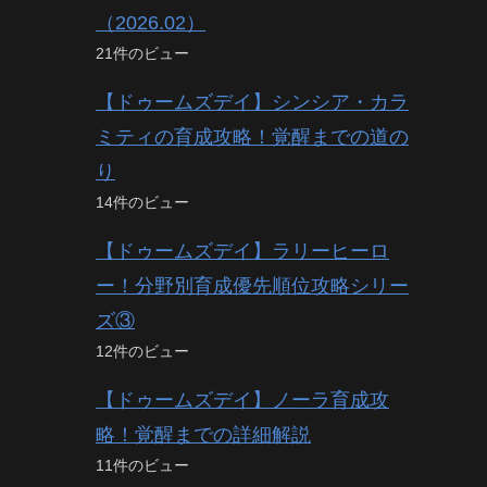
（2026.02）
21件のビュー
【ドゥームズデイ】シンシア・カラ
ミティの育成攻略！覚醒までの道の
り
14件のビュー
【ドゥームズデイ】ラリーヒーロ
ー！分野別育成優先順位攻略シリー
ズ③
12件のビュー
【ドゥームズデイ】ノーラ育成攻
略！覚醒までの詳細解説
11件のビュー