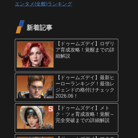
エンタメ(全般)ランキング
新着記事
【ドゥームズデイ】ロザリ
ア育成攻略！覚醒までの詳
細解説
【ドゥームズデイ】最新ヒ
ーローランキング！最強レ
ジェンドの格付けチェック
2026.06！
【ドゥームズデイ】メト
ク・ツォ育成攻略！覚醒～
完全突破までの詳細解説