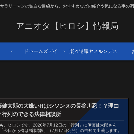
サラリーマンの独自な目線から、おすすめなどの紹介や気になる事の調
アニオタ【ヒロシ】情報局
ドゥームズデイ
楽々退職ヤメルンデス
藤健太郎の大嫌いHはシソンヌの長谷川忍！？理由
？行列のできる法律相談所
も、ヒロシです。2020年7月12日の「行列」に伊藤健太郎さん
「今日から俺は‼劇場版」（7月17日公開）の告知で出演します。