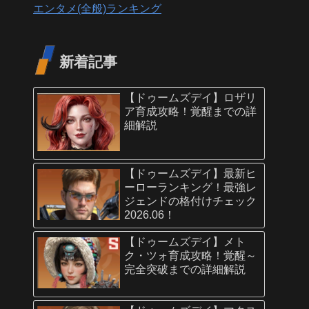
エンタメ(全般)ランキング
新着記事
【ドゥームズデイ】ロザリ
ア育成攻略！覚醒までの詳
細解説
【ドゥームズデイ】最新ヒ
ーローランキング！最強レ
ジェンドの格付けチェック
2026.06！
【ドゥームズデイ】メト
ク・ツォ育成攻略！覚醒～
完全突破までの詳細解説