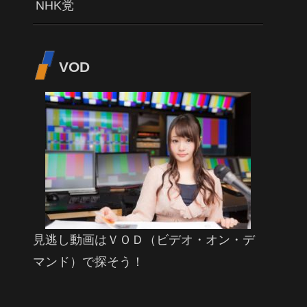
NHK党
VOD
見逃し動画はＶＯＤ（ビデオ・オン・デ
マンド）で探そう！