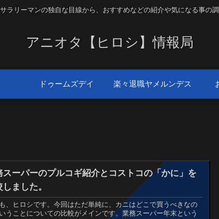
サラリーマンの独自な目線から、おすすめなどの紹介や気になる事の調
アニオタ【ヒロシ】情報局
ドゥームズデイ
楽々退職ヤメルンデス
務スーパーのプルコギ紹介とコストコの「かに」を
較しました。
も、ヒロシです。今回はただ単純に、カニはどこで買うべきなの
いうことについての比較がメインです。業務スーパー年末という