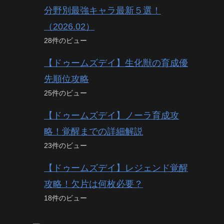
分野別最強キャラ最新５選！
（2026.02）
28件のビュー
【ドゥームズデイ】生化獣の育成優
先順位攻略
25件のビュー
【ドゥームズデイ】ノーラ育成攻
略！覚醒までの詳細解説
23件のビュー
【ドゥームズデイ】レジェンド覚醒
攻略！欠片は何枚必要？
18件のビュー