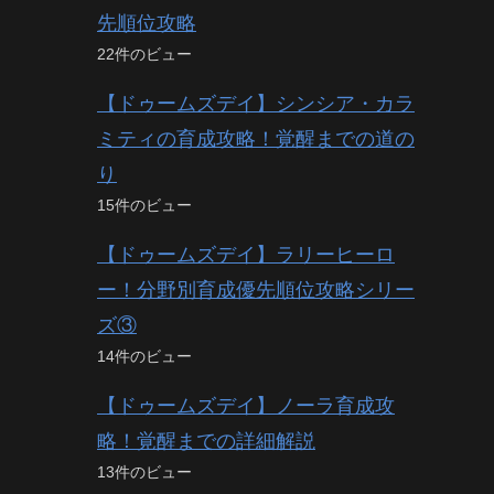
先順位攻略
22件のビュー
【ドゥームズデイ】シンシア・カラ
ミティの育成攻略！覚醒までの道の
り
15件のビュー
【ドゥームズデイ】ラリーヒーロ
ー！分野別育成優先順位攻略シリー
ズ③
14件のビュー
【ドゥームズデイ】ノーラ育成攻
略！覚醒までの詳細解説
13件のビュー