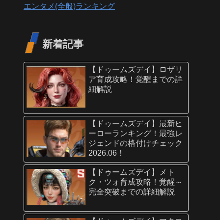
エンタメ(全般)ランキング
新着記事
【ドゥームズデイ】ロザリ
ア育成攻略！覚醒までの詳
細解説
【ドゥームズデイ】最新ヒ
ーローランキング！最強レ
ジェンドの格付けチェック
2026.06！
【ドゥームズデイ】メト
ク・ツォ育成攻略！覚醒～
完全突破までの詳細解説