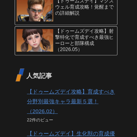
【ドゥームズデイ】マクス
ウェル育成攻略！覚醒まで
の詳細解説
【ドゥームズデイ攻略】射
撃特化で育成すべき最強ヒ
ーローと部隊構成
（2026.05）
人気記事
【ドゥームズデイ攻略】育成すべき
分野別最強キャラ最新５選！
（2026.02）
22件のビュー
【ドゥームズデイ】生化獣の育成優