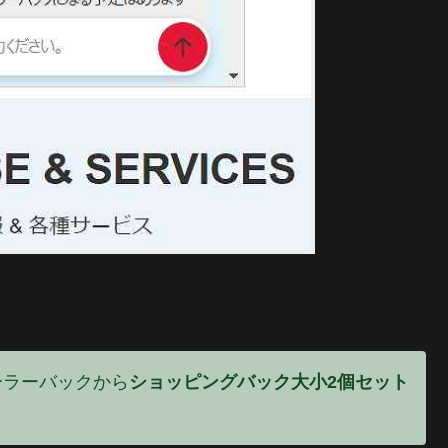
ーラーバックから
ショッピングバック大小2個セット