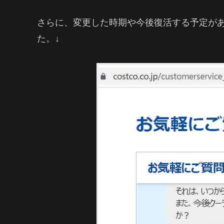
さらに、変更した時期や今後復活する予定が
た。↓