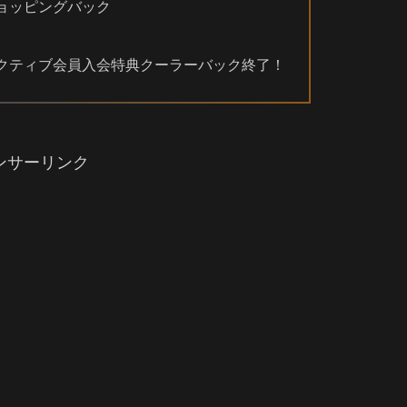
ョッピングバック
クティブ会員入会特典クーラーバック終了！
ンサーリンク