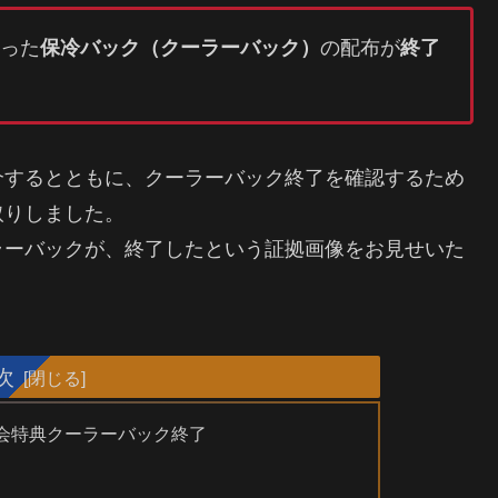
った
保冷バック（クーラーバック）
の配布が
終了
介するとともに、クーラーバック終了を確認するため
取りしました。
ラーバックが、終了したという証拠画像をお見せいた
次
会特典クーラーバック終了