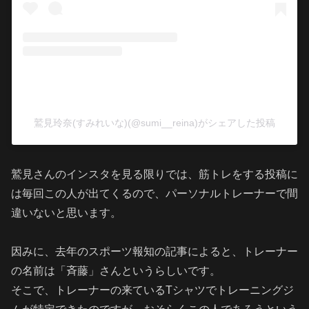
鷲見玲奈(すみれいな)(@sumi__reina)がシェアした投稿
鷲見さんのインスタを見る限りでは、筋トレをする投稿に
は毎回この人が出てくるので、パーソナルトレーナーで間
違いないと思います。
因みに、去年のスポーツ報知の記事によると、トレーナー
の名前は「斉藤」さんというらしいです。
そこで、トレーナーの来ているTシャツでトレーニングジ