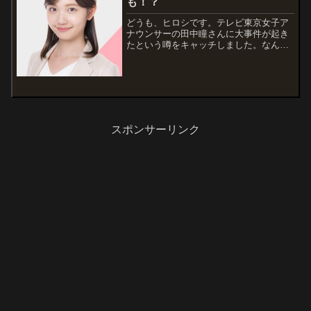
も！？
どうも、ヒロシです。テレビ東京女子ア
ナウンサーの田中瞳さんに大事件が起き
たという噂をキャッチしました。なんで
も、田中瞳アナの高校時代に作ったと思
われるTwitterアカウントが特定されたそ
うなんです。この真偽を確かめるべく、
私もそのTwitterアカウントを探...
スポンサーリンク