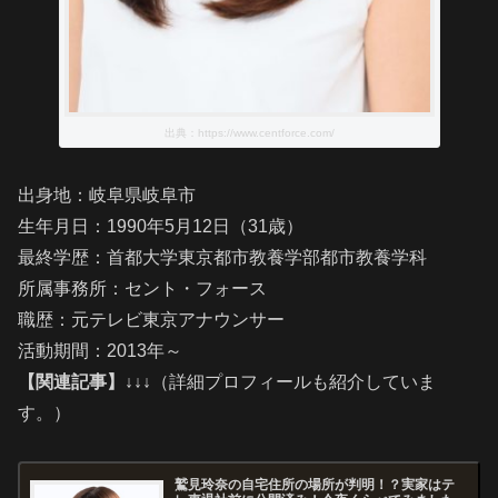
出典：https://www.centforce.com/
出身地：岐阜県岐阜市
生年月日：1990年5月12日（31歳）
最終学歴：首都大学東京都市教養学部都市教養学科
所属事務所：セント・フォース
職歴：元テレビ東京アナウンサー
活動期間：2013年～
【関連記事】↓↓↓
（詳細プロフィールも紹介していま
す。）
鷲見玲奈の自宅住所の場所が判明！？実家はテ