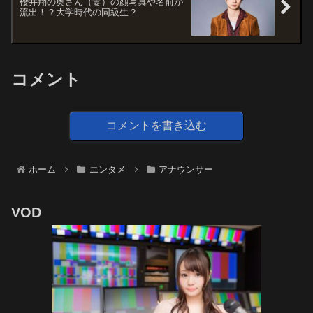
櫻井翔の奥さん（妻）の顔写真や名前が
流出！？大学時代の同級生？
コメント
コメントを書き込む
ホーム
エンタメ
アナウンサー
VOD