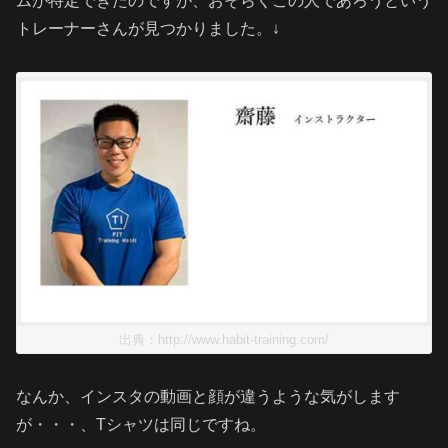
ムが特定できたのですが、おそらくこの人であろうという
トレーナーさんが見つかりました。↓
出典：http://www.habit-training.com/
なんか、インスタの動画と顔が違うような気がします
が・・・、Tシャツは同じですね。