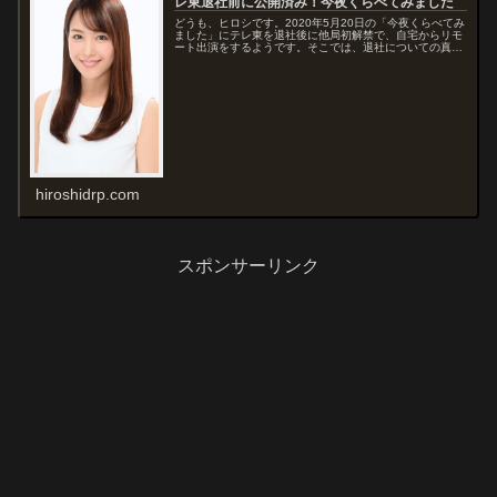
レ東退社前に公開済み！今夜くらべてみました
どうも、ヒロシです。2020年5月20日の「今夜くらべてみ
ました」にテレ東を退社後に他局初解禁で、自宅からリモ
ート出演をするようです。そこでは、退社についての真相
や、趣味の詩吟を披露してくれるようですが、気になるの
はその自宅の場所ですね。そこで、鷲見玲奈さんの自宅に
ついて、現在分かっている情報を、プ...
hiroshidrp.com
スポンサーリンク