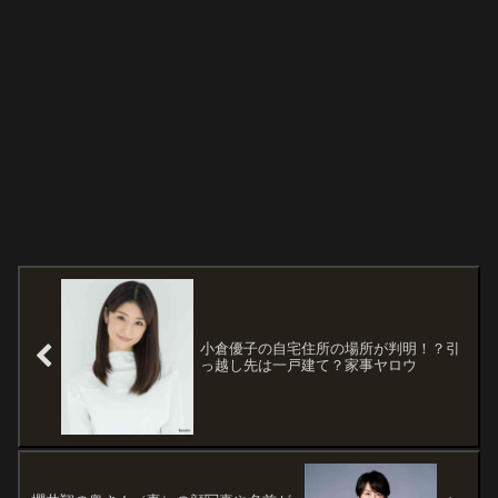
小倉優子の自宅住所の場所が判明！？引
っ越し先は一戸建て？家事ヤロウ