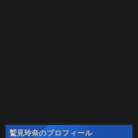
鷲見玲奈のプロフィール