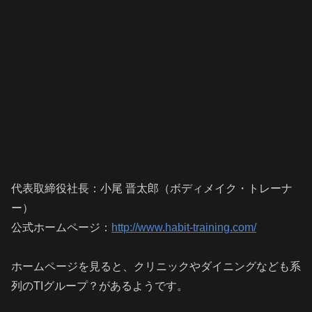
代表取締役社長：小尾 晋太郎（ボディメイク・トレーナ
ー）
公式ホームページ：
http://www.habit-training.com/
ホームページを見ると、クリニックやダイニングなども系
列のTIグループ？があるようです。