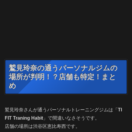
鷲見玲奈の通うパーソナルジムの
場所が判明！？店舗も特定！まと
め
鷲見玲奈さんが通うパーソナルトレーニングジムは「
TI
FIT Traning Habit
」で間違いなさそうです。
店舗の場所は渋谷区恵比寿西です。