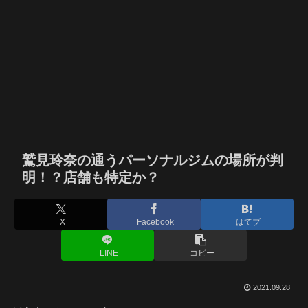
鷲見玲奈の通うパーソナルジムの場所が判
明！？店舗も特定か？
X
Facebook
はてブ
LINE
コピー
2021.09.28