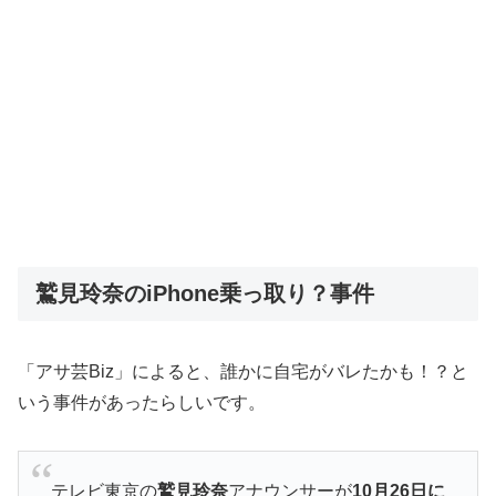
鷲見玲奈のiPhone乗っ取り？事件
「アサ芸Biz」によると、誰かに自宅がバレたかも！？と
いう事件があったらしいです。
テレビ東京の
鷲見玲奈
アナウンサーが
10月26日に