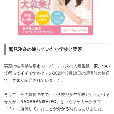
鷲見玲奈の通っていた小学校と実家
実家は岐阜県岐阜市ですが、テレ東の人気番組「
家、つい
て行ってイイですか？
」の2020年3月18日の退職前の放送
で、実家が紹介されていました。
そして、その映像の中で、小学校だか中学校だかわかりま
せんが「
NAGARANISHI FC
」というサッカークラブ
（？）に所属していたことが分かる写真もありました。