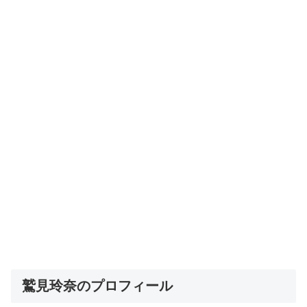
鷲見玲奈のプロフィール