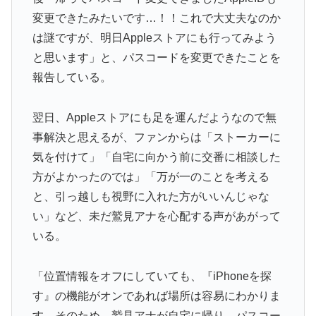
変更できたみたいです…！！これで大丈夫なのか
は謎ですが、明日Appleストアにも行ってみよう
と思います」と、パスコードを変更できたことを
報告している。
翌日、Appleストアにも足を運んだようなので無
事解決と思えるが、ファンからは「ストーカーに
気を付けて」「自宅に向かう前に交番に相談した
方がよかったのでは」「万が一のことを考える
と、引っ越しも視野に入れた方がいいんじゃな
い」など、未だ鷲見アナを心配する声があがって
いる。
「位置情報をオフにしていても、『iPhoneを探
す』の機能がオンであれば場所は容易にわかりま
す。そのため、鷲見アナが自宅に帰り、パスコー