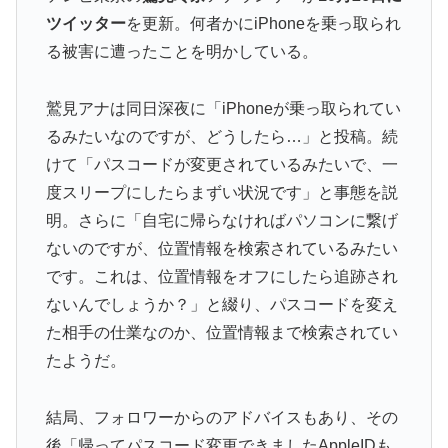
ツイッター
を更新。何者かにiPhoneを乗っ取られ
る被害に遭ったことを明かしている。
鷲見アナは同日深夜に「iPhoneが乗っ取られてい
るみたいなのですが、どうしたら…」と投稿。続
けて「パスコードが変更されているみたいで、一
度スリープにしたらまずい状況です」と事態を説
明。さらに「自宅に帰らなければパソコンに繋げ
ないのですが、位置情報を検索されているみたい
です。これは、位置情報をオフにしたら追跡され
ないんでしょうか？」と綴り、パスコードを変え
た相手の仕業なのか、位置情報まで検索されてい
たようだ。
結局、フォロワーからのアドバイスもあり、その
後「帰ってパスコード変更できましたAppleIDも