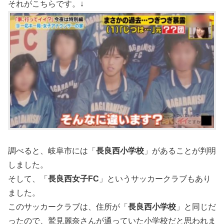
それがこちらです。↓
調べると、岐阜市には「
長良西小学校
」があることが判明
しました。
そして、「
長良西女子FC
」というサッカークラブもあり
ました。
このサッカークラブは、住所が「
長良西小学校
」と同じだ
ったので、鷲見麗奈さんが通っていた小学校だと思われま