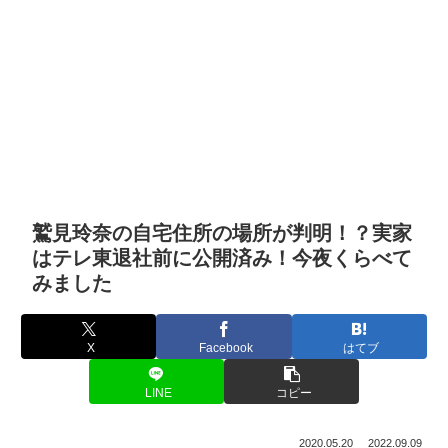
鷲見玲奈の自宅住所の場所が判明！？実家
はテレ東退社前に公開済み！今夜くらべて
みました
X
Facebook
はてブ
LINE
コピー
2020.05.20
2022.09.09