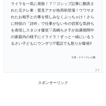
ライラを一気に発散！？▽ゴシップ記事に翻弄さ
れた元テレ東・鷲見アナが他局初登場！ウワサさ
れたお相手との事を惜しみなくぶっちゃけ！さら
に特技の「詩吟」で仕事がない今の切実な気持ち
を表現しスタジオ爆笑▽高嶋ちさ子が自粛期間中
の家庭内の様子にイライラ！ずっと一緒にいるう
るさい子どもにウンザリ!?電話でも怒りが爆発!!
引用：ヤフーテレビ欄
スポンサーリンク