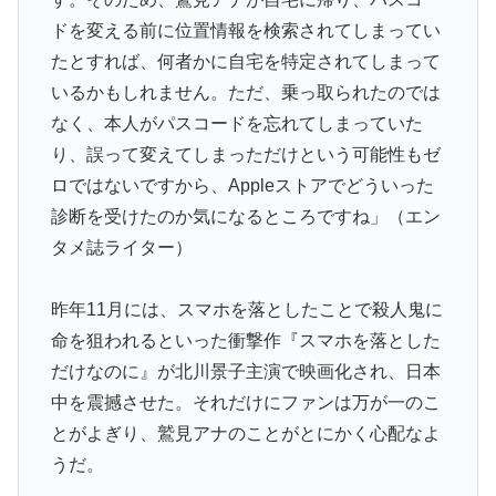
ドを変える前に位置情報を検索されてしまってい
たとすれば、何者かに自宅を特定されてしまって
いるかもしれません。ただ、乗っ取られたのでは
なく、本人がパスコードを忘れてしまっていた
り、誤って変えてしまっただけという可能性もゼ
ロではないですから、Appleストアでどういった
診断を受けたのか気になるところですね」（エン
タメ誌ライター）
昨年11月には、スマホを落としたことで殺人鬼に
命を狙われるといった衝撃作『スマホを落とした
だけなのに』が北川景子主演で映画化され、日本
中を震撼させた。それだけにファンは万が一のこ
とがよぎり、鷲見アナのことがとにかく心配なよ
うだ。