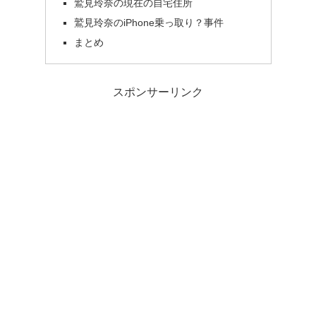
鷲見玲奈の現在の自宅住所
鷲見玲奈のiPhone乗っ取り？事件
まとめ
スポンサーリンク