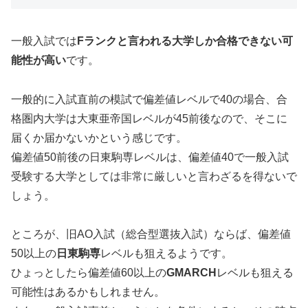
一般入試では
Fランクと言われる大学しか合格できない可
能性が高い
です。
一般的に入試直前の模試で偏差値レベルで40の場合、合
格圏内大学は大東亜帝国レベルが45前後なので、そこに
届くか届かないかという感じです。
偏差値50前後の日東駒専レベルは、偏差値40で一般入試
受験する大学としては非常に厳しいと言わざるを得ないで
しょう。
ところが、旧AO入試（総合型選抜入試）ならば、偏差値
50以上の
日東駒専
レベルも狙えるようです。
ひょっとしたら偏差値60以上の
GMARCH
レベルも狙える
可能性はあるかもしれません。