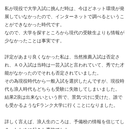
私が現役で大学入試に挑んだ時は、今ほどネット環境が発
展していなかったので、インターネットで調べるというこ
とができなかった時代です。
なので、大学を探すところから現代の受験生よりも情報が
少なかったことは事実です。
評定があまり良くなかった私は、当然推薦入試は否定さ
れ、ＡＯ入試は当時は一芸入試と言われていて、秀でた才
能がなかったのでそれも否定されていました。
その為現役時代から一般入試を選択したんですが、現役時
代も浪人時代もどちらも受験に失敗してしまいました。
結果2浪は出来ないという所で、景気づけに受けた、誰で
も受かるようなFランク大学に行くことになりました。
詳しく言えば、浪人生のころは、予備校の情報を信じてし