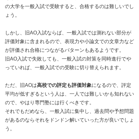
の大学を一般入試で受験すると、合格するのは難しいでし
ょう。
しかし、旧AO入試ならば、一般入試では測れない部分が
評価対象に含まれるので、表現力や小論文での文章力など
が評価され合格につながるパターンもあるようです。
旧AO入試で失敗しても、一般入試の対策を同時進行でや
っていれば、一般入試での受験に切り替えられます。
ただ、旧AOは
高校での評定も評価対象
になるので、評定
平均が低すぎるという人は、一人では難しいかも知れない
ので、やはり専門塾には行くべきです。
それでもだめなら、一般入試に集中し、過去問や予想問題
があるのならそれをドンドン解いていった方が良いでしょ
う。