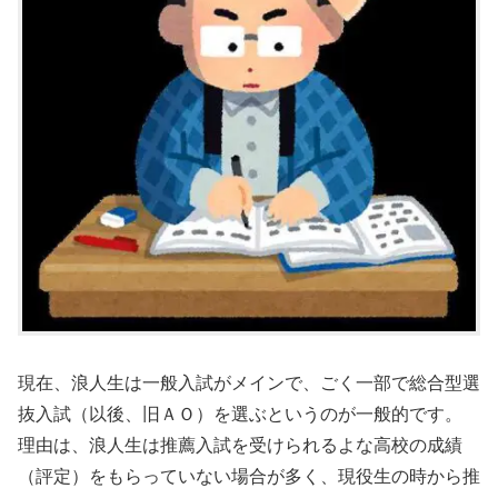
現在、浪人生は一般入試がメインで、ごく一部で総合型選
抜入試（以後、旧ＡＯ）を選ぶというのが一般的です。
理由は、浪人生は推薦入試を受けられるよな高校の成績
（評定）をもらっていない場合が多く、現役生の時から推