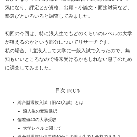
気になり、評定とか資格、出願・小論文・面接対策など、
塾選びといろいろと調査してみました。
初回の今回は、特に浪人生でもどのくらいのレベルの大学
が狙えるのかという部分についてリサーチです。
私の場合、1度浪人して大学に一般入試で入ったので、無
知もいいところなので将来受けるかもしれない息子のため
に調査してみました。
目次
総合型選抜入試（旧AO入試）とは
浪人生の受験選択
偏差値40の大学受験
大学レベルに関して
総合型選抜は偏差値40からの浪人生でも合格できる？