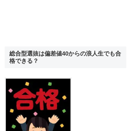
総合型選抜は偏差値40からの浪人生でも合
格できる？