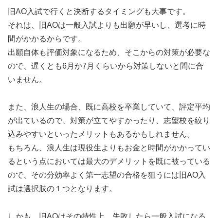
旧AO入試で行くと決断するタイミングも大事です。
それは、旧AOは一般入試よりも出願が早いし、選考に時
間がかかるからです。
出願自体も評価対象になるため、そこからの対策が必要な
ので、遅くとも6月か7月くらいから対策しないと間に合
いません。
また、浪人生の場合、既に高校を卒業していて、評定平均
が出ているので、対策が立てやすかったり、志望校を絞り
込みやすいといったメリットもあるかもしれません。
もちろん、浪人生は現役生よりもお金と時間がかかってい
るという点においては最大のデメリットを既に被っている
ので、その分効率よく第一志望の合格を狙うには旧AO入
試は選択肢の１つとなります。
しかも、旧AOはその特性上、失敗したら一般入試になる