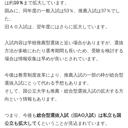
は約
10％
まで拡大しています。
因みに、同年度の一般入試は53％、推薦入試は37％でし
た。
旧ＡＯ入試は、翌年度にはさらに拡大しています。
入試内容は学校推薦型選抜と近い場合がありますが、選抜
方法が多岐にわたり選考期間も長いため、受験を検討する
場合は情報収集は早めが良いとされています。
今後は教育制度改革により、推薦入試の一部の枠が総合型
選抜入試にとって代わる予想もあります。
そして、国公立大学も推薦・総合型選抜入試の拡大する方
向という情報もあります。
つまり、今後も
総合型選抜入試（旧AO入試）は私立も国
公立も拡大してく
ということが見込まれています。