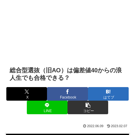
総合型選抜（旧AO）は偏差値40からの浪
人生でも合格できる？
X
Facebook
はてブ
LINE
コピー
2022.06.09
2023.02.07