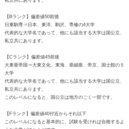
私立共にあります。
【Bランク】偏差値50前後
日東駒専⇒日本、東洋、駒沢、専修の4大学
代表的な大学名であって、他にも該当する大学は国公立、
私立共にあります。
【Cランク】偏差値45前後
大東亜帝国⇒大東文化、東海、亜細亜、帝京、国士館の５
大学
代表的な大学名であって、他にも該当する大学は国公立、
私立共にあります。
このレベルになると、国公立は地方のごく一部です。
【Fランク】偏差値40付近からそれ以下
このレベルになると基本的に、試験を受ければ合格するよ