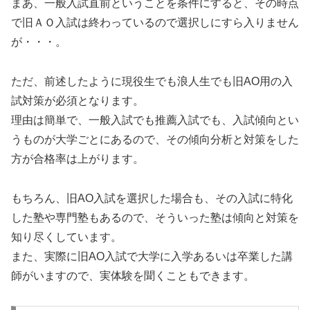
まあ、一般入試直前ということを条件にすると、その時点
で旧ＡＯ入試は終わっているので選択しにすら入りません
が・・・。
ただ、前述したように現役生でも浪人生でも旧AO用の入
試対策が必須となります。
理由は簡単で、一般入試でも推薦入試でも、入試傾向とい
うものが大学ごとにあるので、その傾向分析と対策をした
方が合格率は上がります。
もちろん、旧AO入試を選択した場合も、その入試に特化
した塾や専門塾もあるので、そういった塾は傾向と対策を
知り尽くしています。
また、実際に旧AO入試で大学に入学あるいは卒業した講
師がいますので、実体験を聞くこともできます。