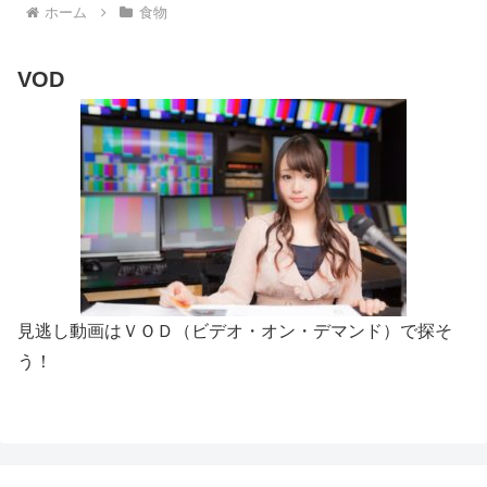
ホーム
食物
VOD
見逃し動画はＶＯＤ（ビデオ・オン・デマンド）で探そ
う！