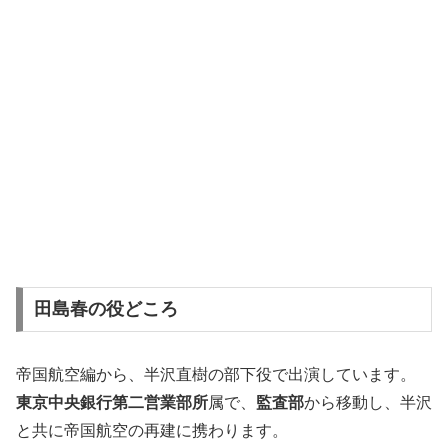
田島春の役どころ
帝国航空編から、半沢直樹の部下役で出演しています。
東京中央銀行第二営業部所
属で、
監査部
から移動し、半沢
と共に帝国航空の再建に携わります。