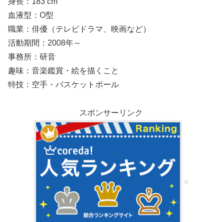
身長：183 cm
血液型：O型
職業：俳優（テレビドラマ、映画など）
活動期間：2008年～
事務所：研音
趣味：音楽鑑賞・絵を描くこと
特技：空手・バスケットボール
スポンサーリンク