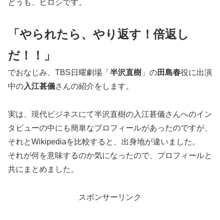
どうも、ヒロシです。
「やられたら、やり返す！倍返し
だ！！」
でおなじみ、TBS日曜劇場「
半沢直樹
」の
田島春
役に出演
中の
入江甚儀
さんの紹介をします。
実は、現代ビジネスにて半沢直樹の入江甚儀さんへのイン
タビューの中にも簡単なプロフィールがあったのですが、
それとWikipediaを比較すると、出身地が違いました。
それが何を意味するのか気になったので、プロフィールと
共にまとめました。
スポンサーリンク