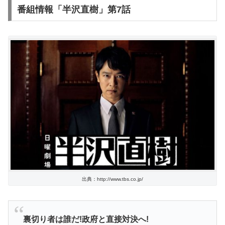
番組情報「半沢直樹」第7話
出典：http://www.tbs.co.jp/
裏切り者は誰だ!政府と直接対決へ!