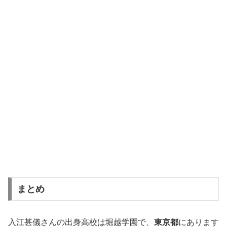
まとめ
入江甚儀さんの出身高校は堀越学園で、
東京都
にあります