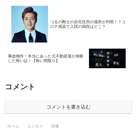
つるの剛士の自宅住所の場所が判明！？コ
ロナ感染で入院の病院はどこ？
事故物件！本当にあった元不動産屋が体験
した怖い話！【怖い間取り】
コメント
コメントを書き込む
ホーム
エンタメ
俳優