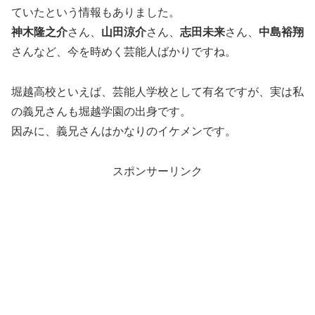
ていたという情報もありました。
神木隆之介
さん、
山田涼介
さん、
志田未来
さん、
中島裕翔
さんなど、今を時めく芸能人ばかりですね。
堀越高校といえば、芸能人学校として有名ですが、実は私
の義兄さんも堀越学園の出身です。
因みに、義兄さんはかなりのイケメンです。
スポンサーリンク