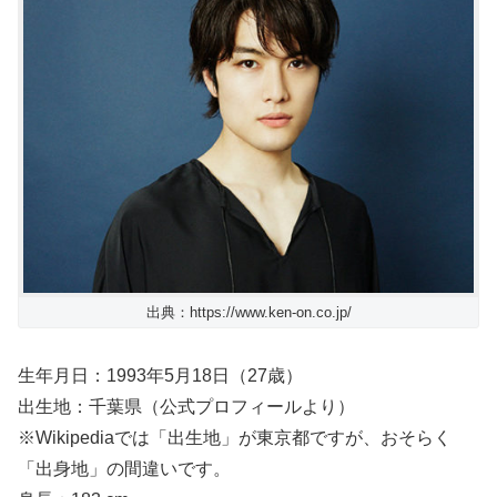
出典：https://www.ken-on.co.jp/
生年月日：1993年5月18日（27歳）
出生地：千葉県（公式プロフィールより）
※Wikipediaでは「出生地」が東京都ですが、おそらく
「出身地」の間違いです。