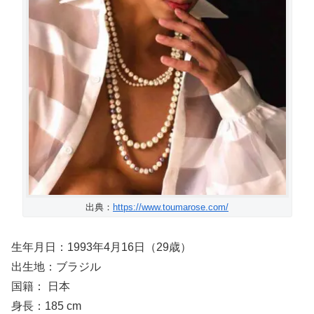
出典：
https://www.toumarose.com/
生年月日：1993年4月16日（29歳）
出生地：ブラジル
国籍： 日本
身長：185 cm