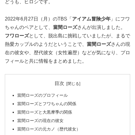
どうも、ヒロシです。
2022年6月27日（月）のTBS「
アイアム冒険少年
」にフワ
ちゃんのペアとして、
當間ローズ
さんが出演しました。
フワローズ
として、脱出島に挑戦していましたが、まるで
熱愛カップルのようだということで、
當間ローズ
さんの現
在の彼女や、歴代彼女（女性遍歴）などが気になり、プロ
フィールと共に情報をまとめました。
目次
當間ローズのプロフィール
當間ローズとフワちゃんの関係
當間ローズと大黒摩季の関係
當間ローズの現在の彼女
當間ローズの元カノ（歴代彼女）