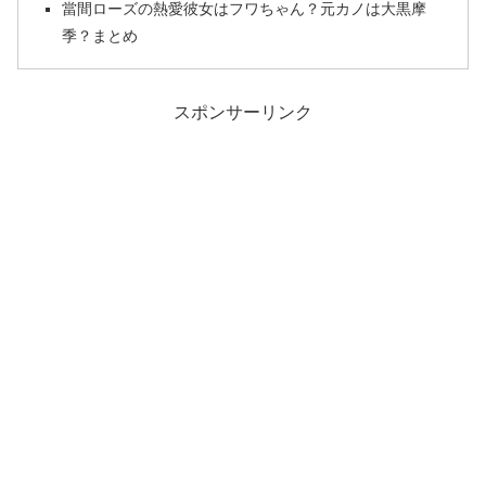
當間ローズの熱愛彼女はフワちゃん？元カノは大黒摩
季？まとめ
スポンサーリンク