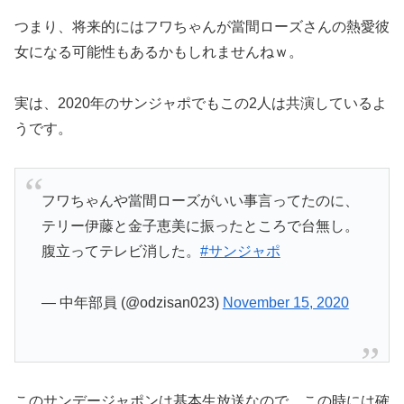
つまり、将来的にはフワちゃんが當間ローズさんの熱愛彼
女になる可能性もあるかもしれませんねｗ。
実は、2020年のサンジャポでもこの2人は共演しているよ
うです。
フワちゃんや當間ローズがいい事言ってたのに、
テリー伊藤と金子恵美に振ったところで台無し。
腹立ってテレビ消した。
#サンジャポ
— 中年部員 (@odzisan023)
November 15, 2020
このサンデージャポンは基本生放送なので、この時には確