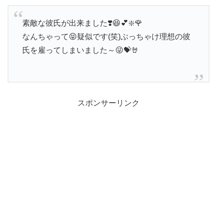
素敵な彼氏が出来ました❣️😆💕❇️🌹
なんちゃって😝疑似です(笑)ぶっちゃけ理想の彼
氏を雇ってしまいました～😜💝🤘
スポンサーリンク