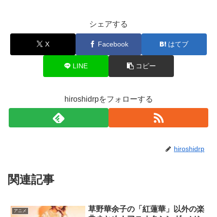
シェアする
X
Facebook
はてブ
LINE
コピー
hiroshidrpをフォローする
hiroshidrp
関連記事
草野華余子の「紅蓮華」以外の楽
アニメ