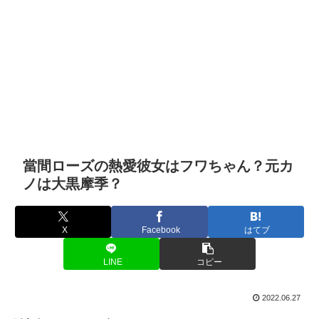
當間ローズの熱愛彼女はフワちゃん？元カ
ノは大黒摩季？
X
Facebook
はてブ
LINE
コピー
2022.06.27