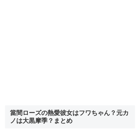
當間ローズの熱愛彼女はフワちゃん？元カ
ノは大黒摩季？まとめ