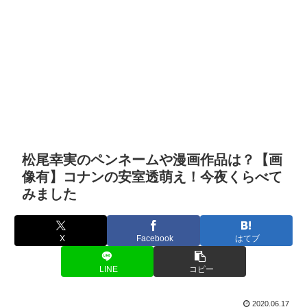
松尾幸実のペンネームや漫画作品は？【画
像有】コナンの安室透萌え！今夜くらべて
みました
X
Facebook
はてブ
LINE
コピー
2020.06.17