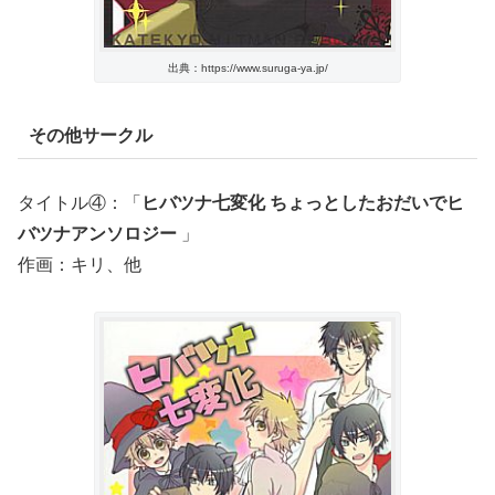
出典：https://www.suruga-ya.jp/
その他サークル
タイトル④：「
ヒバツナ七変化 ちょっとしたおだいでヒ
バツナアンソロジー
」
作画：キリ、他