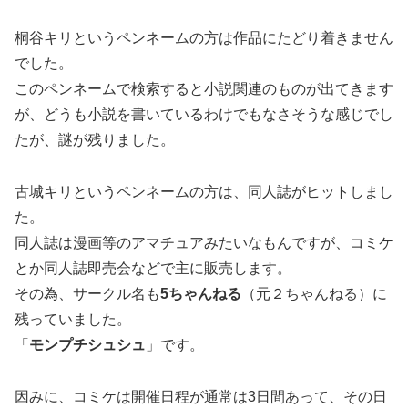
桐谷キリというペンネームの方は作品にたどり着きません
でした。
このペンネームで検索すると小説関連のものが出てきます
が、どうも小説を書いているわけでもなさそうな感じでし
たが、謎が残りました。
古城キリというペンネームの方は、同人誌がヒットしまし
た。
同人誌は漫画等のアマチュアみたいなもんですが、コミケ
とか同人誌即売会などで主に販売します。
その為、サークル名も
5ちゃんねる
（元２ちゃんねる）に
残っていました。
「
モンプチシュシュ
」です。
因みに、コミケは開催日程が通常は3日間あって、その日