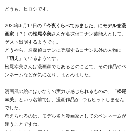
どうも、ヒロシです。
2020年6月17日の「
今夜くらべてみました
」に
モデル
兼
漫
画家
（？）の
松尾幸美
さんが名探偵コナン芸能人として、
ゲスト出演するようです。
どうやら、名探偵コナンに登場するコナン以外の人物に
「
萌え
」ているようです。
松尾幸美さんは漫画家でもあるとのことで、その作品やペ
ンネームなどが気になり、まとめました。
漫画風の絵にはかなりの実力が感じられるものの、「
松尾
幸美
」という名前では、漫画作品が1つもヒットしません
でした。
考えられるのは、モデル名と漫画家としてのペンネームが
違うことですね。