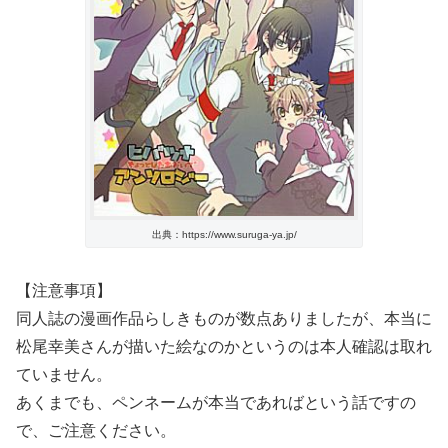
出典：https://www.suruga-ya.jp/
【注意事項】
同人誌の漫画作品らしきものが数点ありましたが、本当に
松尾幸美さんが描いた絵なのかというのは本人確認は取れ
ていません。
あくまでも、ペンネームが本当であればという話ですの
で、ご注意ください。