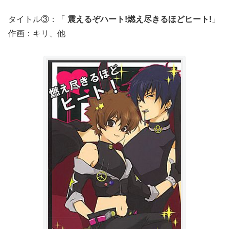
タイトル③：「
震えるぞハート!燃え尽きるほどヒート!
」
作画：キリ、他