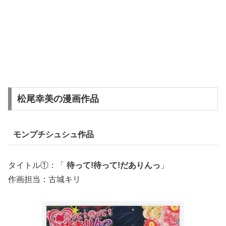
松尾幸美の漫画作品
モンプチシュシュ作品
タイトル①：「
待って!待って!だありんっ
」
作画担当：古城キリ