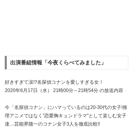
出演番組情報「今夜くらべてみました」
好きすぎて涙!?名探偵コナンを愛しすぎる女！
2020年6月17日（水） 21時00分～21時54分 の放送内容
今「名探偵コナン」にハマっているのは20-30代の女子!推
理アニメではなく”恋愛胸キュンドラマ”として楽しむ女子
達…芸能界随一のコナン女子3人を徹底比較!!