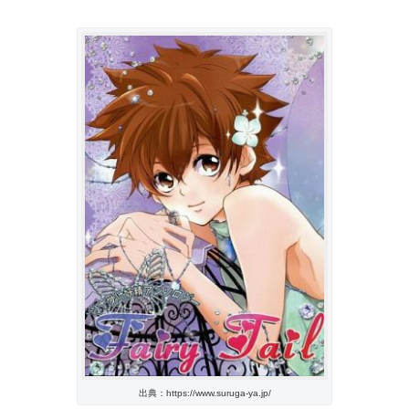
出典：https://www.suruga-ya.jp/