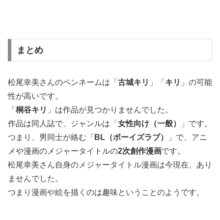
まとめ
松尾幸美さんのペンネームは「
古城キリ
」「
キリ
」の可能
性が高いです。
「
桐谷キリ
」は作品が見つかりませんでした。
作品は同人誌で、ジャンルは「
女性向け（一般）
」です。
つまり、男同士が絡む「
BL（ボーイズラブ）
」で、アニ
メや漫画のメジャータイトルの
2次創作漫画
です。
松尾幸美さん自身のメジャータイトル漫画は今現在、あり
ませんでした。
つまり漫画や絵を描くのは趣味ということのようです。