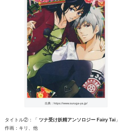
出典：https://www.suruga-ya.jp/
タイトル②：「
ツナ受け妖精アンソロジー Fairy Tai
」
作画：キリ、他