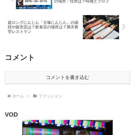
の場所・住所は？特徴とプロフ
超ロングにんじん「大塚にんじん」の値
段や販売店は？飲食店の場所は？満天青
空レストラン
コメント
コメントを書き込む
ホーム
ファッション
VOD