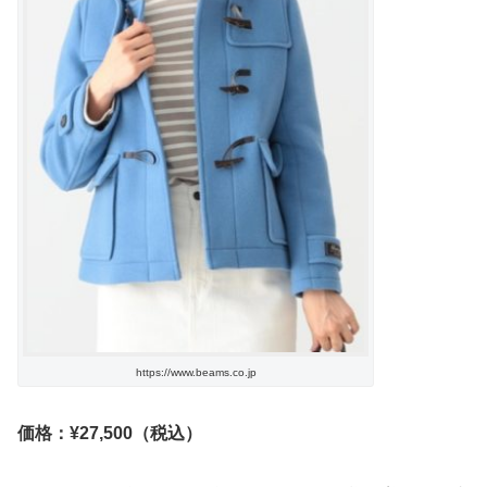
https://www.beams.co.jp
価格：¥27,500（税込）