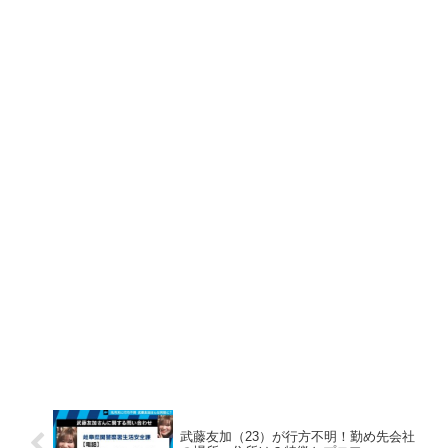
武藤友加（23）が行方不明！勤め先会社