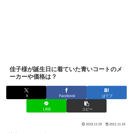
佳子様が誕生日に着ていた青いコートのメ
ーカーや価格は？
X
Facebook
はてブ
LINE
コピー
2019.12.29
2021.11.24