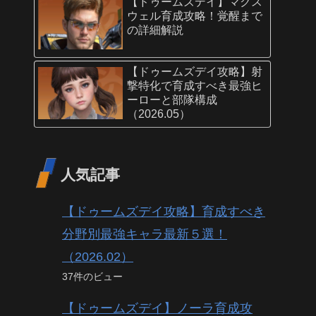
【ドゥームズデイ】マクス
ウェル育成攻略！覚醒まで
の詳細解説
【ドゥームズデイ攻略】射
撃特化で育成すべき最強ヒ
ーローと部隊構成
（2026.05）
人気記事
【ドゥームズデイ攻略】育成すべき
分野別最強キャラ最新５選！
（2026.02）
37件のビュー
【ドゥームズデイ】ノーラ育成攻