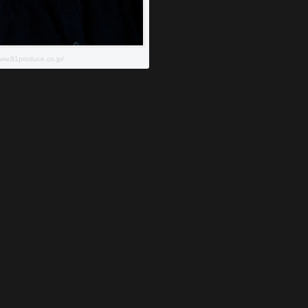
www.81produce.co.jp/