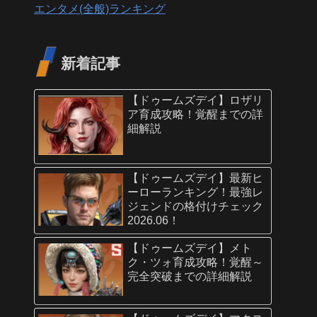
エンタメ(全般)ランキング
新着記事
【ドゥームズデイ】ロザリ
ア育成攻略！覚醒までの詳
細解説
【ドゥームズデイ】最新ヒ
ーローランキング！最強レ
ジェンドの格付けチェック
2026.06！
【ドゥームズデイ】メト
ク・ツォ育成攻略！覚醒～
完全突破までの詳細解説