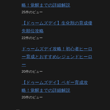
略！覚醒までの詳細解説
25件のビュー
【ドゥームズデイ】生化獣の育成優
先順位攻略
22件のビュー
ドゥームズデイ攻略！初心者ヒーロ
ー育成とおすすめレジェンドヒーロ
ー
20件のビュー
【ドゥームズデイ】ペギー育成攻
略！覚醒までの詳細解説
20件のビュー