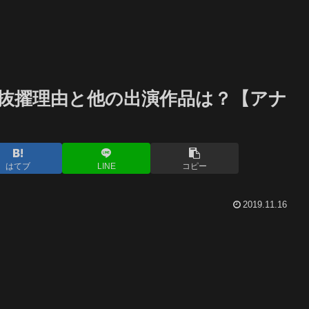
抜擢理由と他の出演作品は？【アナ
はてブ
LINE
コピー
2019.11.16