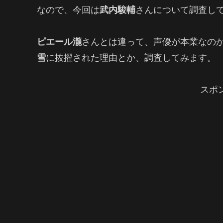
なので、今回は
武内駿輔
さんについて調査し
ピエール瀧
さんとは違って、声優が本業なの
雪
に抜擢された理由とか、調査してみます。
スポ