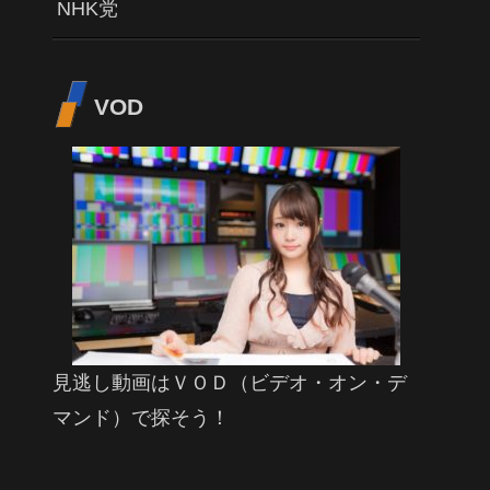
NHK党
VOD
見逃し動画はＶＯＤ（ビデオ・オン・デ
マンド）で探そう！