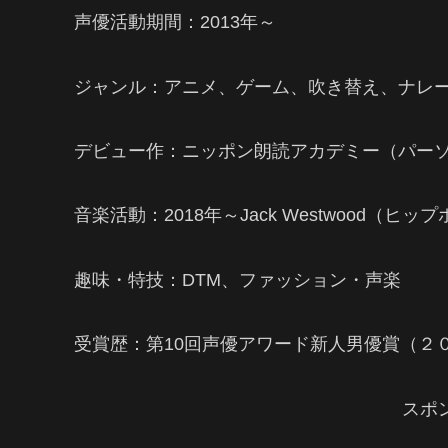
声優活動期間：2013年～
ジャンル：アニメ、ゲーム、吹き替え、ナレ
デビュー作：ニッポン朗読アカデミー（パー
音楽活動：2018年～Jack Westwood（ヒ
趣味・特技：DTM、ファッション・声楽
受賞歴：第10回声優アワード新人男優賞（２
スポ