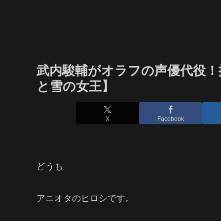
武内駿輔がオラフの声優代役！
と雪の女王】
X
Facebook
どうも
アニオタのヒロシです。