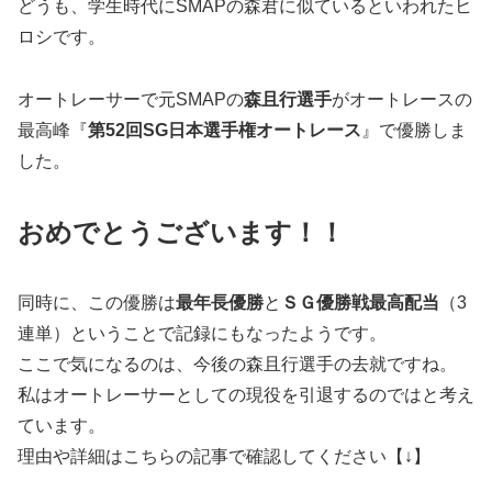
どうも、学生時代にSMAPの森君に似ているといわれたヒ
ロシです。
オートレーサーで元SMAPの
森且行選手
がオートレースの
最高峰『
第52回SG日本選手権オートレース
』で優勝しま
した。
おめでとうございます！！
同時に、この優勝は
最年長優勝
と
ＳＧ優勝戦最高配当
（3
連単）ということで記録にもなったようです。
ここで気になるのは、今後の森且行選手の去就ですね。
私はオートレーサーとしての現役を引退するのではと考え
ています。
理由や詳細はこちらの記事で確認してください【↓】