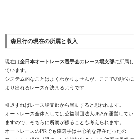
森且行の現在の所属と収入
現在は
全日本オートレース選手会
の
レース場支部
に所属し
ています。
システム的なことはよくわかりませんが、ここでの順位に
より出れるレースが決まるようです。
引退すればレース場支部から異動すると思われます。
オートレース全体としては公益財団法人JKAが運営してい
ますので、そちらに所属が移ることも考えられます。
オートレースのPRでも森選手は中心的な存在だったの