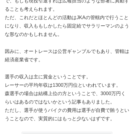
で、もしも現役引退すれば広報担当のような部署に異動す
ることも考えられます。
ただ、これだとほとんどの活動はJKAの管轄内で行うこと
になり、収入ももしかしたら固定給でサラリーマンのよう
な形なのかもしれません。
因みに、オートレースは公営ギャンブルでもあり、管轄は
経済産業省です。
選手の収入は主に賞金ということです。
レーサーの平均年収は1300万円位といわれています。
森選手の場合は結構上位の方ということで、3000万円く
らいはあるのではないかという記事もありました。
ただし、選手が使うバイクの費用は選手が自費で賄うとい
うことなので、実質的にはもっと少ないはずです。