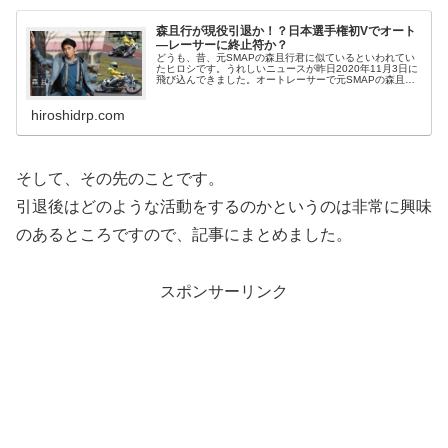
森且行が現役引退か！？日本選手権初Vでオート
―レーサーに終止符か？
どうも、昔、元SMAPの森且行君に似ているといわれてい
たヒロシです。うれしいニュースが昨日2020年11月3日に
飛び込んできました。オートレーサーで元SMAPの森且行
選手がオートレースの最高峰『第52回SG日本選手権オー
トレース』で優勝しました。おめでとうございます！！実
hiroshidrp.com
はこの優勝は最年長優勝とＳＧ...
そして、その先のことです。
引退後はどのような活動をするのかというのは非常に興味
のあるところですので、記事にまとめました。
スポンサーリンク