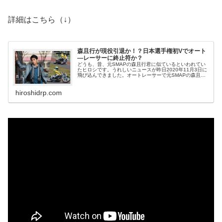
詳細はこちら（↓）
森且行が現役引退か！？日本選手権初Vでオート
―レーサーに終止符か？
どうも、昔、元SMAPの森且行君に似ているといわれてい
たヒロシです。うれしいニュースが昨日2020年11月3日に
飛び込んできました。オートレーサーで元SMAPの森且行
選手がオートレースの最高峰『第52回SG日本選手権オー
トレース』で優勝しました。おめでとうございます！！実
hiroshidrp.com
はこの優勝は最年長優勝とＳＧ...