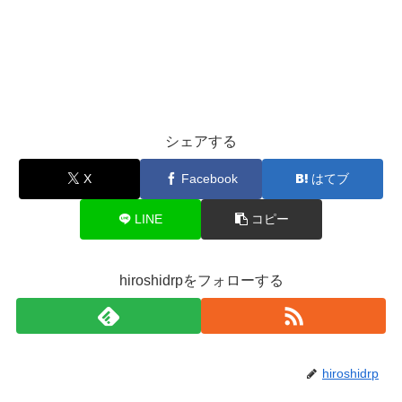
シェアする
X
Facebook
はてブ
LINE
コピー
hiroshidrpをフォローする
hiroshidrp