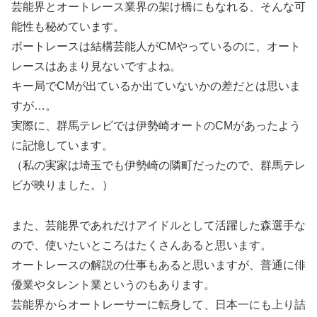
芸能界とオートレース業界の架け橋にもなれる、そんな可
能性も秘めています。
ボートレースは結構芸能人がCMやっているのに、オート
レースはあまり見ないですよね。
キー局でCMが出ているか出ていないかの差だとは思いま
すが…。
実際に、群馬テレビでは伊勢崎オートのCMがあったよう
に記憶しています。
（私の実家は埼玉でも伊勢崎の隣町だったので、群馬テレ
ビが映りました。）
また、芸能界であれだけアイドルとして活躍した森選手な
ので、使いたいところはたくさんあると思います。
オートレースの解説の仕事もあると思いますが、普通に俳
優業やタレント業というのもあります。
芸能界からオートレーサーに転身して、日本一にも上り詰