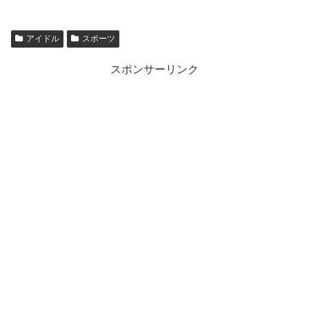
アイドル
スポーツ
スポンサーリンク