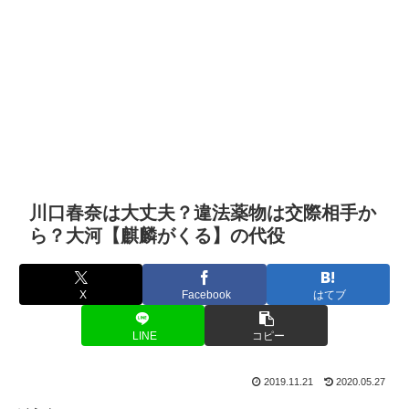
川口春奈は大丈夫？違法薬物は交際相手か
ら？大河【麒麟がくる】の代役
X
Facebook
はてブ
LINE
コピー
2019.11.21
2020.05.27