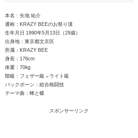
本名：矢地 祐介
通称：KRAZY BEEのお祭り漢
生年月日 1990年5月13日（29歳）
出身地：東京都文京区
所属：KRAZY BEE
身長：176cm
体重：70kg
階級：フェザー級→ライト級
バックボーン：総合格闘技
テーマ曲：蜂と蝶
スポンサーリンク