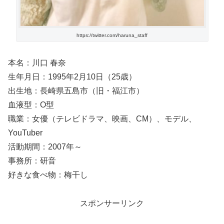
https://twitter.com/haruna_staff
本名：川口 春奈
生年月日：1995年2月10日（25歳）
出生地：長崎県五島市（旧・福江市）
血液型：O型
職業：女優（テレビドラマ、映画、CM）、モデル、
YouTuber
活動期間：2007年～
事務所：研音
好きな食べ物：梅干し
スポンサーリンク