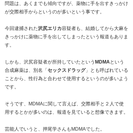
問題は、あくまでも傾向ですが、薬物に手を出すきっかけ
が交際相手からというのが多いという事です。
今回逮捕された
沢尻エリカ
容疑者も、結婚してから大麻を
きっかけに薬物に手を出してしまったという報道もありま
す。
しかも、沢尻容疑者が所持していたという
MDMA
という
合成麻薬は、別名「
セックスドラッグ
」とも呼ばれている
ことから、性行為と合わせて使用するというのが多いよう
です。
そうです、MDMAに関して言えば、交際相手と２人で使
用するとかが多いのは、報道を見ていると想像できます。
芸能人でいうと、押尾学さんもMDMAでした。