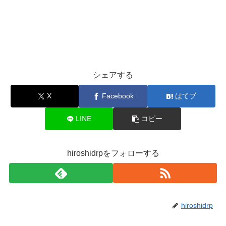
シェアする
X
Facebook
はてブ
LINE
コピー
hiroshidrpをフォローする
hiroshidrp