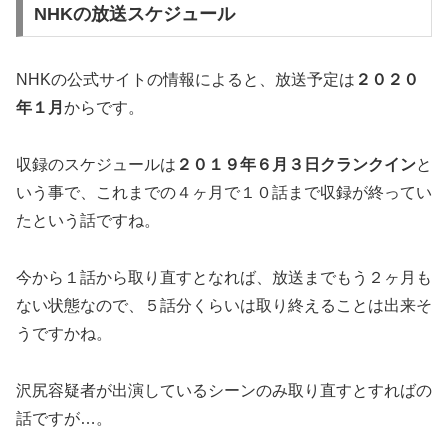
NHKの放送スケジュール
NHKの公式サイトの情報によると、放送予定は
２０２０
年１月
からです。
収録のスケジュールは
２０１９年６月３日クランクイン
と
いう事で、これまでの４ヶ月で１０話まで収録が終ってい
たという話ですね。
今から１話から取り直すとなれば、放送までもう２ヶ月も
ない状態なので、５話分くらいは取り終えることは出来そ
うですかね。
沢尻容疑者が出演しているシーンのみ取り直すとすればの
話ですが…。