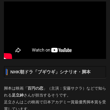
NHK朝ドラ「ブギウギ」シナリオ・脚本
脚本は映画「
百円の恋
」（主演：安藤サクラ）などで知ら
れる
足立紳
さんが担当するそうです。
足立さんはこの映画で日本アカデミー賞最優秀脚本賞を受
賞しています。