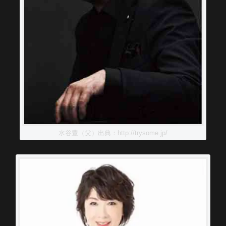
水谷豊（父）出典：http://trysome.jp/