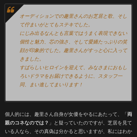
オーディションでの趣里さんのお芝居と歌、そし
て佇まいがとてもステキでした。
にじみ出るなんとも言葉ではうまく表現できない
個性と魅力、芯の強さ、そして愛嬌たっぷりの笑
顔が印象的でした。趣里さんがすっと心に入って
きました。
すばらしいヒロインを迎えて、みなさまにおもし
ろいドラマをお届けできるように、スタッフ一
同、まい進してまいります！
個人的には、趣里さん自身が女優をやるにあたって、「
両
親のコネなのでは？
」と疑っていたのですが、芝居を見て
いる人なら、その真偽は分かると思いますが、私にはわか