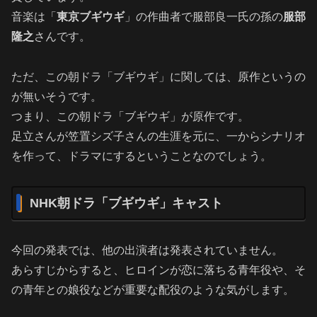
音楽は「
東京ブギウギ
」の作曲者で服部良一氏の孫の
服部
隆之
さんです。
ただ、この朝ドラ「ブギウギ」に関しては、原作というの
が無いそうです。
つまり、この朝ドラ「ブギウギ」が原作です。
足立さんが笠置シズ子さんの生涯を元に、一からシナリオ
を作って、ドラマにするということなのでしょう。
NHK朝ドラ「ブギウギ」キャスト
今回の発表では、他の出演者は発表されていません。
あらすじからすると、ヒロインが恋に落ちる青年役や、そ
の青年との娘役などが重要な配役のような気がします。