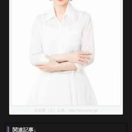
水谷豊（父）出典：http://trysome.jp/
関連記事↓