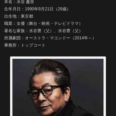
本名：水谷 趣里
生年月日：1990年9月21日（29歳）
出生地：東京都
職業：女優（舞台・映画・テレビドラマ）
著名な家族：水谷豊（父）、水谷豊（父）
所属劇団：オーストラ・マコンドー（2014年～）
事務所：トップコート