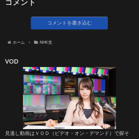
コメント
コメントを書き込む
ホーム
NHK党
VOD
見逃し動画はＶＯＤ（ビデオ・オン・デマンド）で探そ