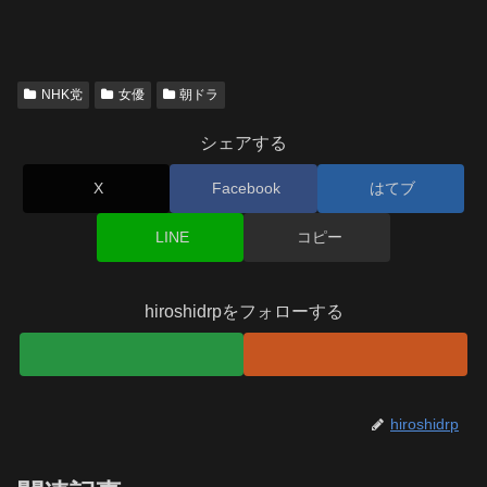
NHK党
女優
朝ドラ
シェアする
X
Facebook
はてブ
LINE
コピー
hiroshidrpをフォローする
hiroshidrp