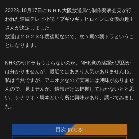
2022年10月17日にＮＨＫ大阪放送局で制作発表会見が行
われた連続テレビ小説「
ブギウギ
」ヒロインに女優の趣里
さんが決定しました。
放送は２０２３年度後期なので、次々期の朝ドラというこ
とになります。
NHKの朝ドラもつまらないのか、NHK党の活躍が原因か
は分かりませんが、最近ではあまり人気がありませんね。
私は当然ですが、アニオタなので実写には興味がありませ
んので、見ませんが、情報だけは把握しておかないとと思
い、シナリオ・脚本という所に興味があり、調べてみまし
た。
目次