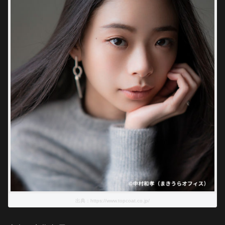
出典：https://www.topcoat.co.jp/