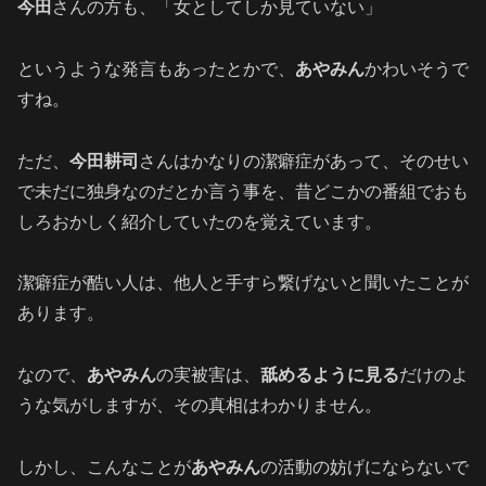
今田
さんの方も、「女としてしか見ていない」
というような発言もあったとかで、
あやみん
かわいそうで
すね。
ただ、
今田耕司
さんはかなりの潔癖症があって、そのせい
で未だに独身なのだとか言う事を、昔どこかの番組でおも
しろおかしく紹介していたのを覚えています。
潔癖症が酷い人は、他人と手すら繋げないと聞いたことが
あります。
なので、
あやみん
の実被害は、
舐めるように見る
だけのよ
うな気がしますが、その真相はわかりません。
しかし、こんなことが
あやみん
の活動の妨げにならないで