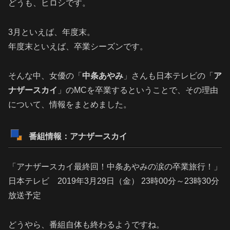
どうも、ヒロシです。
3月といえば、年度末。
年度末といえば、卒業シーズンです。
そんな中、女優の「
中条あやみ
」さんも日本テレビの「
ア
ナザースカイ
」のMCを卒業するということで、その理由
について、情報をまとめました。
番組情報
：アナザースカイ
「アナザースカイ最終回！中条あやみの涙の卒業旅行！」
日本テレビ 2019年3月29日（金） 23時00分～23時30分
放送予定
どうやら、番組自体も終わるようですね。