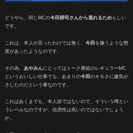
どうやら、同じMCの
今田耕司さんから逃れるため
らしい
です。
これは、本人が言ったわけでは無く、
今田
を嫌うような態
度があったようなのです。
その為、
あやみん
にとってはトーク番組のレギュラーMC
というおいしい仕事でも、あまりの
今田
のキモさに嫌気が
さしたのだという事なのです。
これはあくまでも、本人談ではないので、そういう噂とい
うレベルなのですが、信憑性は高いのではないでしょう
か。