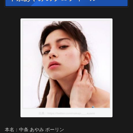
出典：https://twitter.com/nakajo___ayami
本名：中条 あやみ ポーリン