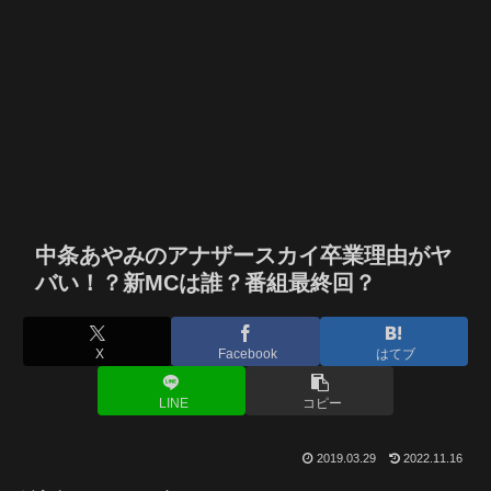
中条あやみのアナザースカイ卒業理由がヤ
バい！？新MCは誰？番組最終回？
X
Facebook
はてブ
LINE
コピー
2019.03.29
2022.11.16