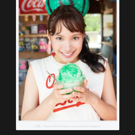
出典：https://www.horipro.co.jp/sekimizunagisa/