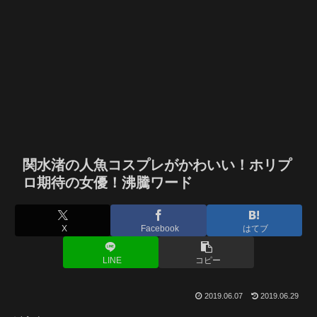
関水渚の人魚コスプレがかわいい！ホリプ
ロ期待の女優！沸騰ワード
X
Facebook
はてブ
LINE
コピー
2019.06.07
2019.06.29