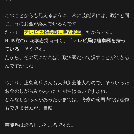
このことからも見えるように、常に芸能界には、政治と同
じようにお金が絡んでいるんです。
だって「
テレビは核兵器に勝る武器
」だからです。
NHK党の立花孝志党首曰く、「
テレビ局は編集権を持っ
ている
」そうです。
だから、その気になれば、政治家だって潰すことができる
んですからね。
つまり、上島竜兵さんも大御所芸能人なので、そういった
お金のしがらみがあった可能性は高いですよね。
どんなしがらみがあったかまでは、考察の範囲内では想像
もできませんが、自察
芸能界は恐ろしいところですね。