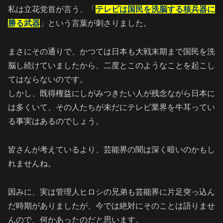
私は立花党首が言う、「
テレビは国民を洗脳する核兵器に
勝る武器
」という言葉が刺さりました。
まさにその通りで、かつては日本も大戦末期まで国民を洗
脳し続けていましたから、二度とこのようなことを起こし
てはならないのです。
しかし、既得権益にしがみつきたい人が残念ながら日本に
は多くいて、その人たちが未だにテレビ業界を牛耳ってい
る事実はあるのでしょう。
皆さんが考えているより、芸能界の闇は深く暗いのかもし
れませんね。
因みに、実は管理人ヒロシの兄弟も芸能界に片足突っ込ん
だ時期がありましたが、今では絶対にそのことは語りませ
んので、何かあったのだと思います。