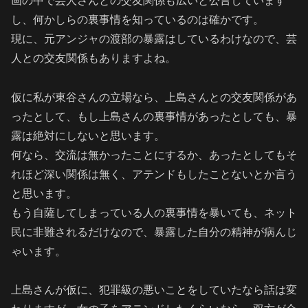
画の中で芸人さんとの交友関係も広いと公言しています
し、何かしらの裏事情を知っているのは確かです。
現に、元アンジャの渡部の暴露はしているわけなので、芸
人との交友関係もありますよね。
仮に私が東谷さんの立場なら、上島さんとの交友関係があ
ったとして、もし上島さんの裏事情があったとしても、暴
露は絶対にしないと思います。
何なら、交流は無かったことにするか、あったとしてもそ
れほど深い関係は無く、アテンドもしたことないとか言う
と思います。
もう自薩してしまっている人の裏事情を暴いても、ネット
民に非難されるだけなので、暴露した自分の精神が病んじ
ゃいます。
上島さんが仮に、犯罪級の悪いことをしていたなら話は変