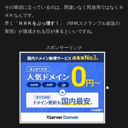
その筆頭に立っているのは、間違いなく民放局ではなくＮ
ＨＫなんです。
早く「
ＮＨＫをぶっ壊す！
」（NHKスクランブル放送の
実現）が達成される日が来るといいですね。
スポンサーリンク