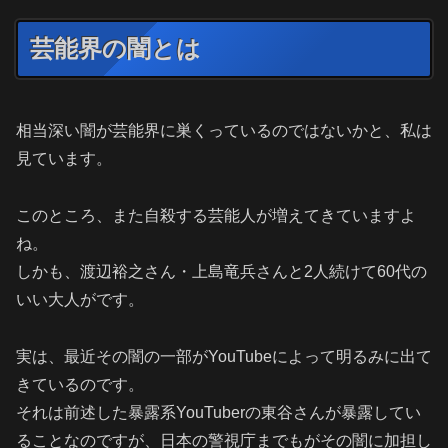
芸能界の闇とは
相当深い闇が芸能界に巣くっているのではないかと、私は
見ています。
このところ、また自殺する芸能人が増えてきていますよ
ね。
しかも、渡辺裕之さん・上島竜兵さんと2人続けて60代の
いい大人がです。
実は、最近その闇の一部がYouTubeによって明るみに出て
きているのです。
それは前述した暴露系YouTuberの東谷さんが暴露してい
ることなのですが、日本の警視庁までもがその闇に加担し