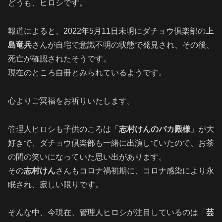
どうも、ヒロシです。
報道によると、2022年5月11日未明にダチョウ倶楽部の
上
島竜兵
さんが自宅で意識不明の状態で発見され、その後、
死亡が確認されたそうです。
現在のところ自冊とみられているようです。
心よりご冥福をお祈りいたします。
管理人ヒロシも子供のころは「
志村けんのバカ殿様
」が大
好きで、ダチョウ倶楽部も一緒に出演していたので、お茶
の間の笑いになっていた思い出があります。
その
志村けん
さんもコロナ禍初期に、コロナ感染により永
眠され、寂しい限りです。
そんな中、今現在、管理人ヒロシが注目しているのは「
芸