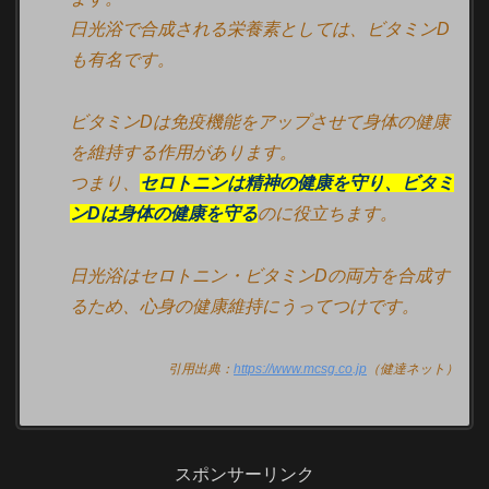
日光浴で合成される栄養素としては、ビタミンD
も有名です。
ビタミンDは免疫機能をアップさせて身体の健康
を維持する作用があります。
つまり、
セロトニンは精神の健康を守り、ビタミ
ンDは身体の健康を守る
のに役立ちます。
日光浴はセロトニン・ビタミンDの両方を合成す
るため、心身の健康維持にうってつけです。
引用出典：
https://www.mcsg.co.jp
（健達ネット）
スポンサーリンク