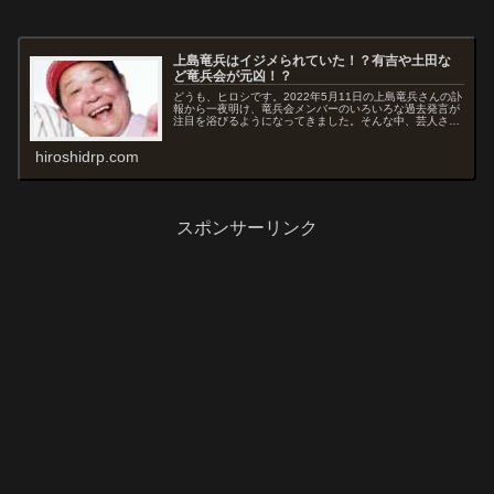
上島竜兵はイジメられていた！？有吉や土田な
ど竜兵会が元凶！？
どうも、ヒロシです。2022年5月11日の上島竜兵さんの訃
報から一夜明け、竜兵会メンバーのいろいろな過去発言が
注目を浴びるようになってきました。そんな中、芸人さん
のよくある「イジり」ではなく、これはむしろ「イジメだ
ったのでは？」という過去発言がいくつかあるようなの
hiroshidrp.com
で、発言のまとめと考察をしてみました...
スポンサーリンク