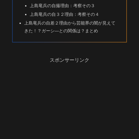
上島竜兵の自撮理由：考察その３
上島竜兵の自３２理由：考察その４
上島竜兵の自差２理由から芸能界の闇が見えて
きた！？ガーシ―との関係は？まとめ
スポンサーリンク