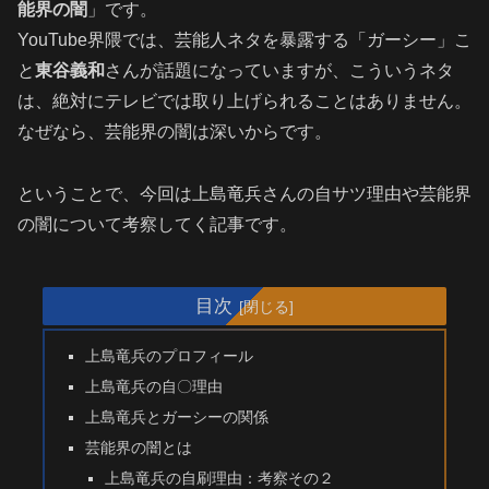
能界の闇
」です。
YouTube界隈では、芸能人ネタを暴露する「ガーシー」こ
と
東谷義和
さんが話題になっていますが、こういうネタ
は、絶対にテレビでは取り上げられることはありません。
なぜなら、芸能界の闇は深いからです。
ということで、今回は上島竜兵さんの自サツ理由や芸能界
の闇について考察してく記事です。
目次
上島竜兵のプロフィール
上島竜兵の自〇理由
上島竜兵とガーシーの関係
芸能界の闇とは
上島竜兵の自刷理由：考察その２