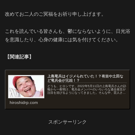
改めてお二人のご冥福をお祈り申し上げます。
これを読んでいる皆さんも、鬱にならないように、日光浴
を意識したり、心身の健康には気を付けてください。
【関連記事】
上島竜兵はイジメられていた！？有吉や土田な
ど竜兵会が元凶！？
どうも、ヒロシです。2022年5月11日の上島竜兵さんの訃
報から一夜明け、竜兵会メンバーのいろいろな過去発言が
注目を浴びるようになってきました。そんな中、芸人さん
のよくある「イジり」ではなく、これはむしろ「イジメだ
ったのでは？」という過去発言がいくつかあるようなの
hiroshidrp.com
で、発言のまとめと考察をしてみました...
スポンサーリンク