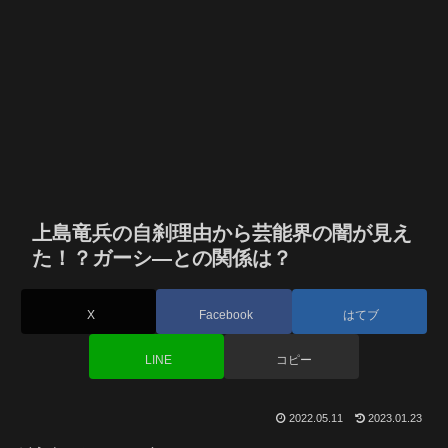
上島竜兵の自刹理由から芸能界の闇が見え
た！？ガーシ―との関係は？
X
Facebook
はてブ
LINE
コピー
2022.05.11
2023.01.23