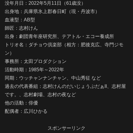
没年月日：2022年5月11日（61歳没）
出身地：兵庫県氷上郡春日町（現・丹波市）
血液型：AB型
師匠：志村けん
出身：劇団青年座研究所、テアトル・エコー養成所
トリオ名：ダチョウ倶楽部（相方：肥後克広、寺門ジモ
ン）
事務所：太田プロダクション
活動時期：1985年～2022年
同期：ウッチャンナンチャン、中山秀征 など
過去の代表番組：志村けんのだいじょうぶだぁII、志村屋
です。、志村劇場、志村の夜など
他の活動：俳優
配偶者：広川ひかる
スポンサーリンク