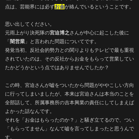
点は、芸能界には必ず
お金
が絡んでいるということです。
思い出してください。
元雨上がり決死隊の
宮迫博之
さんが中心に起こした後に
「
闇営業
」と言われた問題についてです。
発覚当初、反社会的勢力との関りよりもテレビで最も重視
されていたのは、その反社からお金をもらって営業してい
たかどうかという点ではありませんでしたか？
この時、宮迫さんが嘘をついたから問題がややこしい方向
に行ってしまいましたが、本来は宮迫さんは本当のことを
全部話して、所属事務所の吉本興業の責任にしてしまえば
よかった話なんです。
それを「お金はもらったのか？」と騒ぎ立てるので、つい
「もらってません」なんて嘘を言ってしまったと思うんで
す。