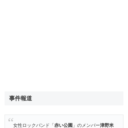
事件報道
女性ロックバンド「
赤い公園
」のメンバー
津野米