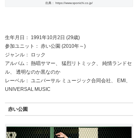
出典： https://www.sponichi.co.jp/
生年月日： 1991年10月2日 (29歳)
参加ユニット： 赤い公園 (2010年～)
ジャンル： ロック
アルバム： 熱唱サマー、 猛烈リトミック、 純情ランドセ
ル、 透明なのか黒なのか
レーベル： ユニバーサル ミュージック合同会社、 EMI、
UNIVERSAL MUSIC
赤い公園