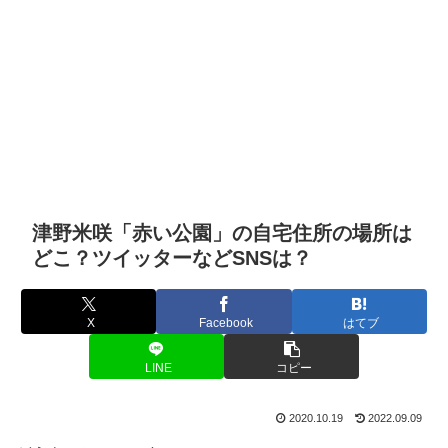
津野米咲「赤い公園」の自宅住所の場所は
どこ？ツイッターなどSNSは？
X
Facebook
はてブ
LINE
コピー
2020.10.19
2022.09.09