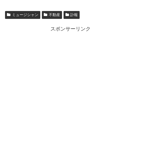
ミュージシャン
不動産
訃報
スポンサーリンク