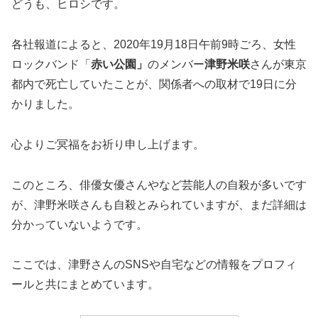
どうも、ヒロシです。
各社報道によると、2020年19月18日午前9時ごろ、女性
ロックバンド「
赤い公園」
のメンバー
津野米咲
さんが東京
都内で死亡していたことが、関係者への取材で19日に分
かりました。
心よりご冥福をお祈り申し上げます。
このところ、俳優女優さんやなど芸能人の自殺が多いです
が、津野米咲さんも自殺とみられていますが、まだ詳細は
分かっていないようです。
ここでは、津野さんのSNSや自宅などの情報をプロフィ
ールと共にまとめています。