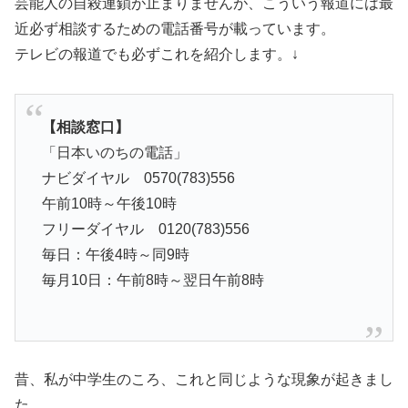
芸能人の自殺連鎖が止まりませんが、こういう報道には最
近必ず相談するための電話番号が載っています。
テレビの報道でも必ずこれを紹介します。↓
【相談窓口】
「日本いのちの電話」
ナビダイヤル 0570(783)556
午前10時～午後10時
フリーダイヤル 0120(783)556
毎日：午後4時～同9時
毎月10日：午前8時～翌日午前8時
昔、私が中学生のころ、これと同じような現象が起きまし
た。