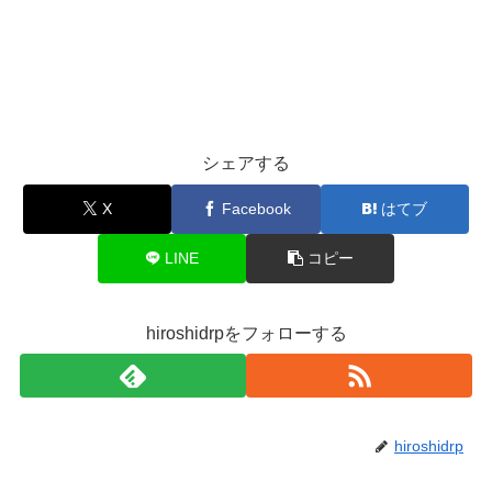
シェアする
X
Facebook
はてブ
LINE
コピー
hiroshidrpをフォローする
hiroshidrp