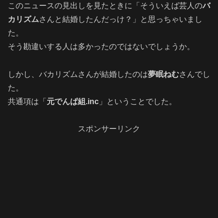
このニュースの見出しを見たときに「そういえば芸人の
バ
カリズム
さんと結婚したんだっけ？」と思っちゃいまし
た。
そう勘違いする人は多かったのではないでしょうか。
しかし、バカリズムさんが結婚したのは
夢眠ねむ
さんでし
た。
共通項は「
元でんぱ組.inc
」ということでした。
スポンサーリンク