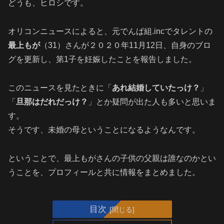
どうも、ヒロシです。
オリコンニュースによると、元でんぱ組.incでタレントの
最上もが
（31）さんが２０２０年11月12日、自身のブロ
グを更新し、第1子を妊娠したことを報告しました。
このニュースを見たときに「
あれ結婚していたっけ？
」
「
旦那はだれだっけ？
」とか疑問が出た人も多いと思いま
す。
そうです、未婚の母ということになるようなんです。
ということで、最上もがさんの子供の父親は誰なのかとい
うことを、プロフィールと共に情報をまとめました。
目次