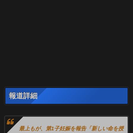
報道詳細
最上もが、第1子妊娠を報告「新しい命を授