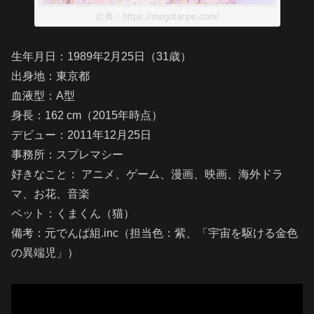
出典：https://mogatanpe.com/
生年月日：1989年2月25日（31歳）
出身地：東京都
血液型：A型
身長：162 cm（2015年時点）
デビュー：2011年12月25日
事務所：スプレマシー
好きなこと： アニメ、ゲーム、漫画、映画、海外ドラ
マ、お花、音楽
ペット：くまくん（猫）
備考：元でんぱ組.inc（担当色：紫、「宇宙を駆ける金色
の異端児」）