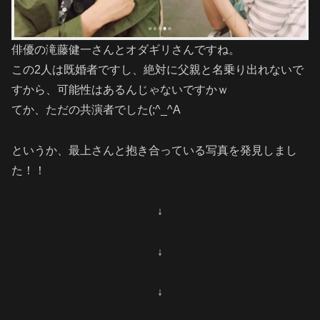
俳優の滝藤健一さんとオダギリさんですね。
この2人は既婚者ですし、絶対に父親と名乗り出れないで
すから、可能性はあるんじゃないですかｗ
てか、ただの共演者でした(;^_^A
というか、最上さんと抱き合っている写真を発見しまし
た！！
↓
↓
↓