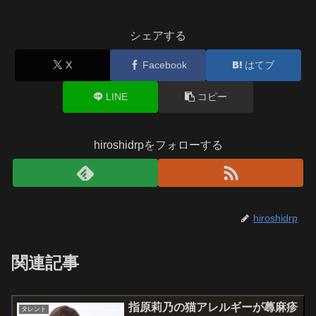
シェアする
X
Facebook
はてブ
LINE
コピー
hiroshidrpをフォローする
hiroshidrp
関連記事
指原莉乃の猫アレルギーが蕁麻疹
タレント