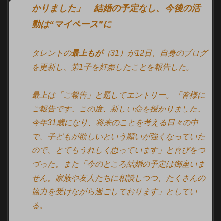
かりました」 結婚の予定なし、今後の活
動は“マイペース”に
タレントの
最上もが
（31）が12日、自身のブログ
を更新し、第1子を妊娠したことを報告した。
最上は「ご報告」と題してエントリー。「皆様に
ご報告です。この度、新しい命を授かりました。
今年31歳になり、将来のことを考える日々の中
で、子どもが欲しいという願いが強くなっていた
ので、とてもうれしく思っています」と喜びをつ
づった。また「今のところ結婚の予定は御座いま
せん。家族や友人たちに相談しつつ、たくさんの
協力を受けながら過ごしております」としてい
る。