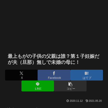
最上もがの子供の父親は誰？第１子妊娠だ
が夫（旦那）無しで未婚の母に！
X
Facebook
はてブ
LINE
コピー
2020.11.12
2021.05.20