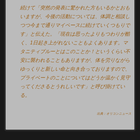
続けて「突然の発表に驚かれた方もいるかとおも
いますが、今後の活動については、体調と相談し
つつ今まで通りマイペースに続けていくつもりで
す」と伝えた。「現在は思ったよりもつわりが酷
く、1日起き上がれないこともよくあります。マ
タニティブルーとはこのことか！というくらい不
安に襲われることもありますが、体を労りながら
ゆっくりと新しい命と向き合っておりますので、
プライベートのことについてはどうか温かく見守
ってくださるとうれしいです」と呼び掛けてい
る。
出典：オリコンニュース