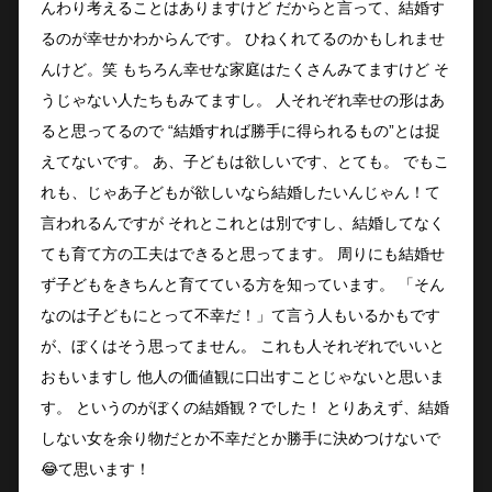
んわり考えることはありますけど だからと言って、結婚す
るのが幸せかわからんです。 ひねくれてるのかもしれませ
んけど。笑 もちろん幸せな家庭はたくさんみてますけど そ
うじゃない人たちもみてますし。 人それぞれ幸せの形はあ
ると思ってるので “結婚すれば勝手に得られるもの”とは捉
えてないです。 あ、子どもは欲しいです、とても。 でもこ
れも、じゃあ子どもが欲しいなら結婚したいんじゃん！て
言われるんですが それとこれとは別ですし、結婚してなく
ても育て方の工夫はできると思ってます。 周りにも結婚せ
ず子どもをきちんと育てている方を知っています。 「そん
なのは子どもにとって不幸だ！」て言う人もいるかもです
が、ぼくはそう思ってません。 これも人それぞれでいいと
おもいますし 他人の価値観に口出すことじゃないと思いま
す。 というのがぼくの結婚観？でした！ とりあえず、結婚
しない女を余り物だとか不幸だとか勝手に決めつけないで
😂て思います！