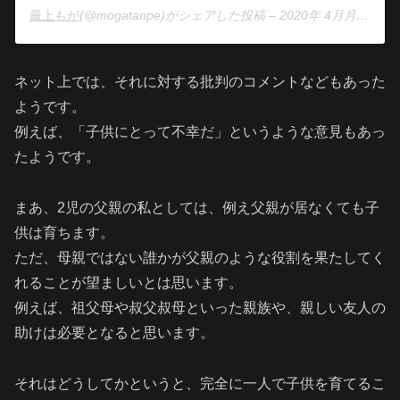
最上もが
(@mogatanpe)がシェアした投稿 –
2020年 4月月15日午前3時40分PDT
ネット上では、それに対する批判のコメントなどもあった
ようです。
例えば、「子供にとって不幸だ」というような意見もあっ
たようです。
まあ、2児の父親の私としては、例え父親が居なくても子
供は育ちます。
ただ、母親ではない誰かが父親のような役割を果たしてく
れることが望ましいとは思います。
例えば、祖父母や叔父叔母といった親族や、親しい友人の
助けは必要となると思います。
それはどうしてかというと、完全に一人で子供を育てるこ