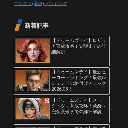
エンタメ(全般)ランキング
新着記事
【ドゥームズデイ】ロザリ
ア育成攻略！覚醒までの詳
細解説
【ドゥームズデイ】最新ヒ
ーローランキング！最強レ
ジェンドの格付けチェック
2026.06！
【ドゥームズデイ】メト
ク・ツォ育成攻略！覚醒～
完全突破までの詳細解説