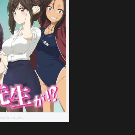
//tear-studio.com/