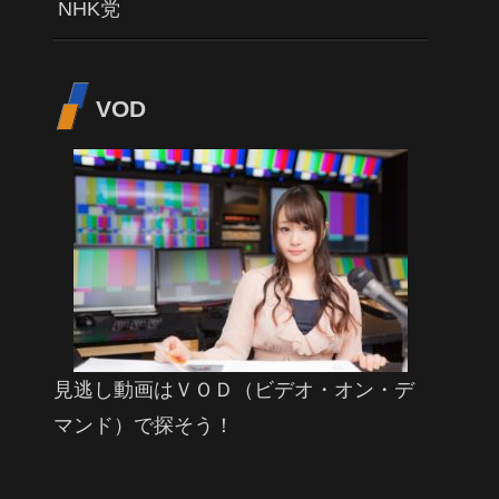
NHK党
VOD
見逃し動画はＶＯＤ（ビデオ・オン・デ
マンド）で探そう！