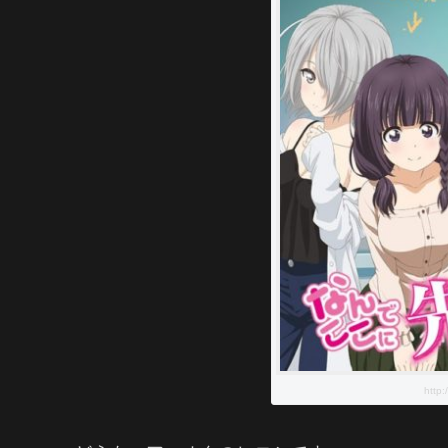
http: