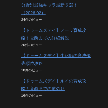
分野別最強キャラ最新５選！
（2026.02）
24件のビュー
【ドゥームズデイ】ノーラ育成攻
略！覚醒までの詳細解説
20件のビュー
【ドゥームズデイ】生化獣の育成優
先順位攻略
18件のビュー
【ドゥームズデイ】ルイの育成攻
略！覚醒までの道のり
16件のビュー