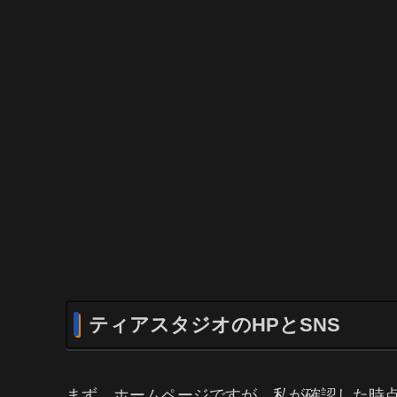
ティアスタジオのHPとSNS
まず、ホームページですが、私が確認した時