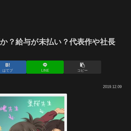
か？給与が未払い？代表作や社長
はてブ
LINE
コピー
2019.12.09