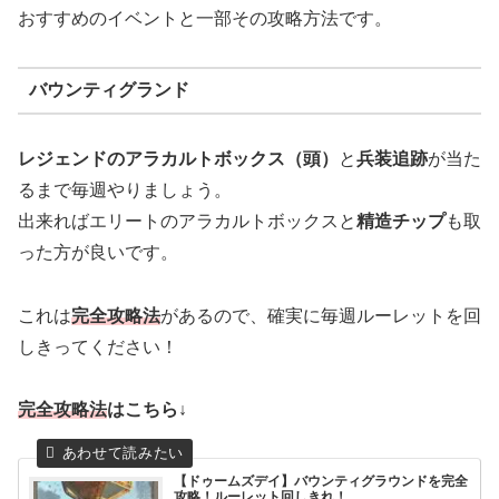
おすすめのイベントと一部その攻略方法です。
バウンティグランド
レジェンドのアラカルトボックス（頭）
と
兵装追跡
が当た
るまで毎週やりましょう。
出来ればエリートのアラカルトボックスと
精造チップ
も取
った方が良いです。
これは
完全攻略法
があるので、確実に毎週ルーレットを回
しきってください！
完全攻略法
はこちら↓
【ドゥームズデイ】バウンティグラウンドを完全
攻略！ルーレット回しきれ！