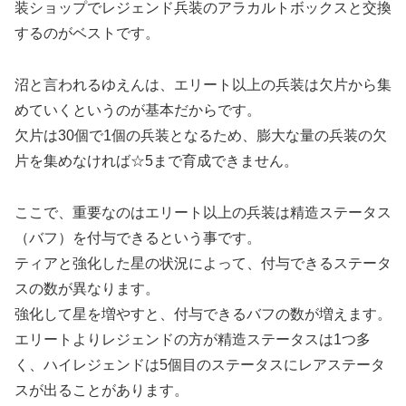
装ショップでレジェンド兵装のアラカルトボックスと交換
するのがベストです。
沼と言われるゆえんは、エリート以上の兵装は欠片から集
めていくというのが基本だからです。
欠片は30個で1個の兵装となるため、膨大な量の兵装の欠
片を集めなければ☆5まで育成できません。
ここで、重要なのはエリート以上の兵装は精造ステータス
（バフ）を付与できるという事です。
ティアと強化した星の状況によって、付与できるステータ
スの数が異なります。
強化して星を増やすと、付与できるバフの数が増えます。
エリートよりレジェンドの方が精造ステータスは1つ多
く、ハイレジェンドは5個目のステータスにレアステータ
スが出ることがあります。