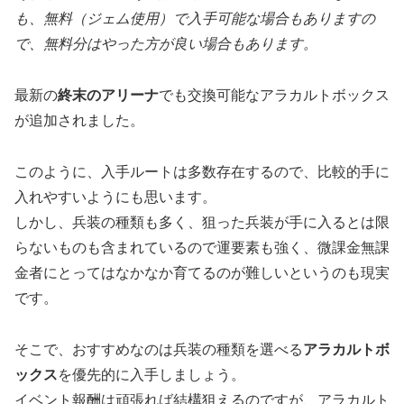
も、無料
（ジェム使用）
で入手可能な場合もありますの
で、無料分はやった方が良い場合もあります。
最新の
終末のアリーナ
でも交換可能なアラカルトボックス
が追加されました。
このように、入手ルートは多数存在するので、比較的手に
入れやすいようにも思います。
しかし、兵装の種類も多く、狙った兵装が手に入るとは限
らないものも含まれているので運要素も強く、微課金無課
金者にとってはなかなか育てるのが難しいというのも現実
です。
そこで、おすすめなのは兵装の種類を選べる
アラカルトボ
ックス
を優先的に入手しましょう。
イベント報酬は頑張れば結構狙えるのですが、アラカルト