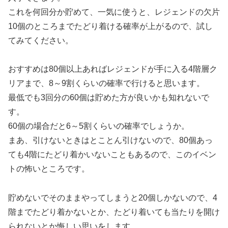
これを何回分か貯めて、一気に使うと、レジェンドの欠片
10個のところまでたどり着ける確率が上がるので、試し
てみてください。
おすすめは80個以上あればレジェンドが手に入る4階層ク
リアまで、8～9割くらいの確率で行けると思います。
最低でも3回分の60個は貯めた方が良いかも知れないで
す。
60個の場合だと6～5割くらいの確率でしょうか。
まあ、引けないときはとことん引けないので、80個あっ
ても4階にたどり着かいないこともあるので、このイベン
トの怖いところです。
貯めないでそのままやってしまうと20個しかないので、4
階までたどり着かないとか、たどり着いても当たりを開け
られないとか悔しい思いをします。