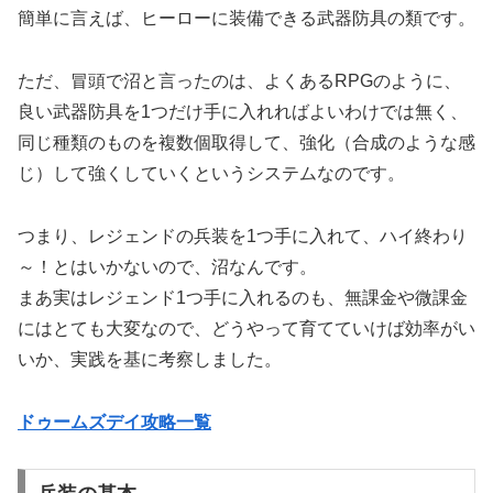
簡単に言えば、ヒーローに装備できる武器防具の類です。
ただ、冒頭で沼と言ったのは、よくあるRPGのように、
良い武器防具を1つだけ手に入れればよいわけでは無く、
同じ種類のものを複数個取得して、強化（合成のような感
じ）して強くしていくというシステムなのです。
つまり、レジェンドの兵装を1つ手に入れて、ハイ終わり
～！とはいかないので、沼なんです。
まあ実はレジェンド1つ手に入れるのも、無課金や微課金
にはとても大変なので、どうやって育てていけば効率がい
いか、実践を基に考察しました。
ドゥームズデイ攻略一覧