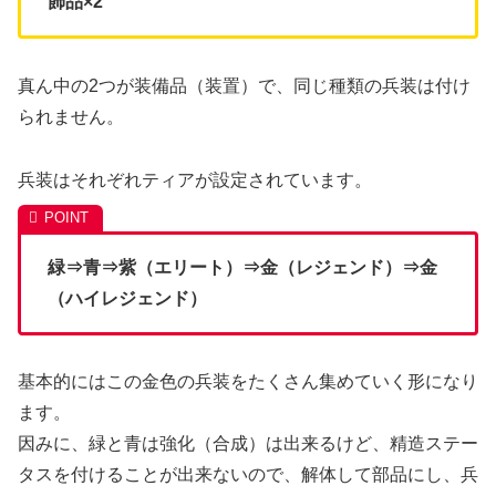
飾品×2
真ん中の2つが装備品（装置）で、同じ種類の兵装は付け
られません。
兵装はそれぞれティアが設定されています。
緑⇒青⇒紫（エリート）⇒金（レジェンド）⇒金
（ハイレジェンド）
基本的にはこの金色の兵装をたくさん集めていく形になり
ます。
因みに、緑と青は強化（合成）は出来るけど、精造ステー
タスを付けることが出来ないので、解体して部品にし、兵