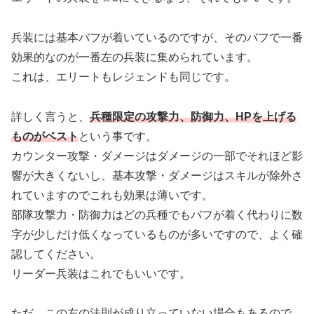
兵装には基本バフが着いているのですが、そのバフで一番
効果的なのが一番左の兵装に集められています。
これは、エリートもレジェンドも同じです。
詳しく言うと、
兵種限定の攻撃力、防御力、HPを上げる
ものがベスト
という事です。
カウンター攻撃・ダメージはダメージの一部でそれほど影
響が大きくないし、基本攻撃・ダメージはスキルが除外さ
れていますのでこれも効果は薄いです。
部隊攻撃力・防御力はどの兵種でもバフが着く代わりに数
字が少しだけ低くなっているものが多いですので、よく確
認してください。
リーダー兵装はこれでもいいです。
ただ、この左の法則が成り立っていない場合もあるので、