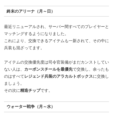
終末のアリーナ（月～日）
最近リニューアルされ、サーバー間すべてのプレイヤーと
マッチングするようになりました。
これにより、交換できるアイテムも一新されて、その中に
兵装も混ざってます。
アイテムの交換優先度は司令官装備がまだカンストしてい
ない人は、
カーボンスチールを最優先
で交換し、余ったも
のはすべて
レジェンド兵装のアラカルトボックス
に交換し
ましょう。
その次に
精造チップ
です。
ウォーター戦争（月～水）