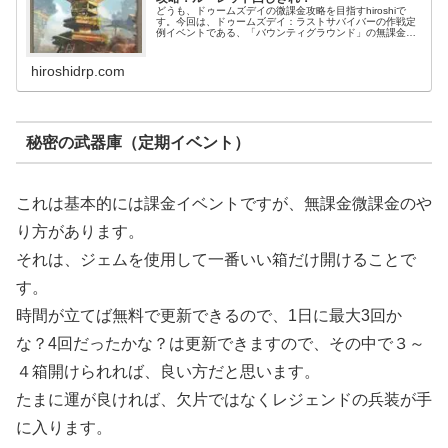
どうも、ドゥームズデイの微課金攻略を目指すhiroshiで
す。今回は、ドゥームズデイ：ラストサバイバーの作戦定
例イベントである、「バウンティグラウンド」の無課金・
微課金のための完全攻略法を紹介しまします。ドゥームズ
デイ攻略一覧バウンティグラウンド概要を説明すると、バ
ウンティグラウンドにエントリーして...
hiroshidrp.com
秘密の武器庫（定期イベント）
これは基本的には課金イベントですが、無課金微課金のや
り方があります。
それは、ジェムを使用して一番いい箱だけ開けることで
す。
時間が立てば無料で更新できるので、1日に最大3回か
な？4回だったかな？は更新できますので、その中で３～
４箱開けられれば、良い方だと思います。
たまに運が良ければ、欠片ではなくレジェンドの兵装が手
に入ります。