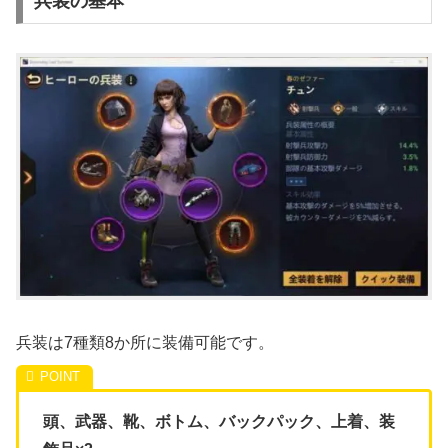
兵装の基本
兵装は7種類8か所に装備可能です。
頭、武器、靴、ボトム、バックパック、上着、装