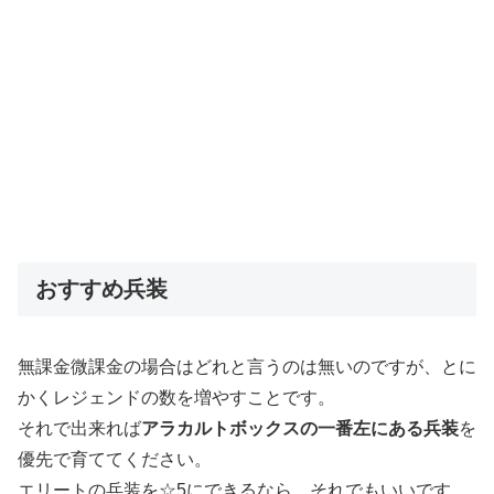
おすすめ兵装
無課金微課金の場合はどれと言うのは無いのですが、とに
かくレジェンドの数を増やすことです。
それで出来れば
アラカルトボックスの一番左にある兵装
を
優先で育ててください。
エリートの兵装を☆5にできるなら、それでもいいです。