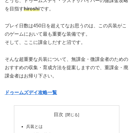
どうも、ドゥームズデイ・ラストサバイバーの微課金攻略
を目指す
hiroshi
です。
プレイ日数は450日を超えてなお思うのは、この兵装がこ
のゲームにおいて最も重要な装備です。
そして、
ここに課金しだすと
沼です。
そんな超重要な兵装について、無課金・微課金者のための
おすすめの収集・育成方法を提案しますので、重課金・廃
課金者はお帰り下さい。
ドゥームズデイ攻略一覧
目次
兵装とは