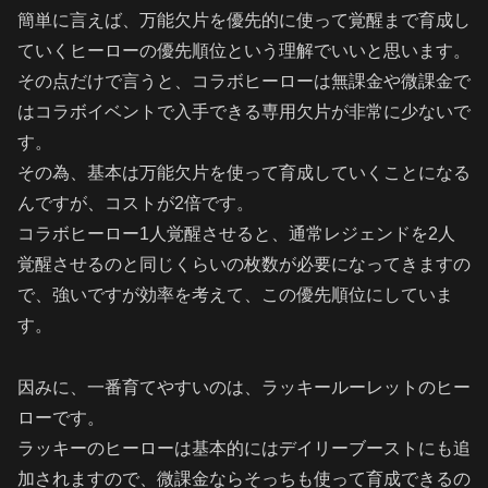
簡単に言えば、万能欠片を優先的に使って覚醒まで育成し
ていくヒーローの優先順位という理解でいいと思います。
その点だけで言うと、コラボヒーローは無課金や微課金で
はコラボイベントで入手できる専用欠片が非常に少ないで
す。
その為、基本は万能欠片を使って育成していくことになる
んですが、コストが2倍です。
コラボヒーロー1人覚醒させると、通常レジェンドを2人
覚醒させるのと同じくらいの枚数が必要になってきますの
で、強いですが効率を考えて、この優先順位にしていま
す。
因みに、一番育てやすいのは、ラッキールーレットのヒー
ローです。
ラッキーのヒーローは基本的にはデイリーブーストにも追
加されますので、微課金ならそっちも使って育成できるの