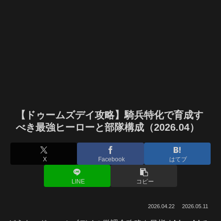
【ドゥームズデイ攻略】騎兵特化で育成す
べき最強ヒーローと部隊構成（2026.04）
X
Facebook
はてブ
LINE
コピー
2026.04.22
2026.05.11