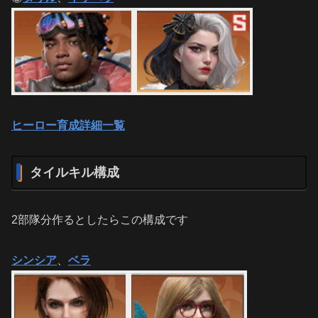
ヒーロー育成詳細一覧
タイルキル構成
2部隊分作るとしたらこの構成です
シンシア
、
ベラ