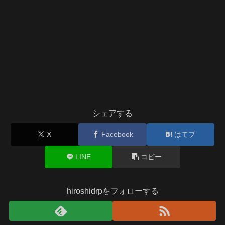
シェアする
X
Facebook
はてブ
LINE
コピー
hiroshidrpをフォローする