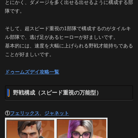
とにかく、ダメージを多く出せる出せるように構成する部
隊です。
そして、超スピード重視の1部隊で構成するのがタイルキ
ル部隊で、逃げ足があるヒーローが好ましいです。
基本的には、速度を大幅に上げられる野戦才能持ちである
ことが好ましいです。
ドゥームズデイ攻略一覧
野戦構成（スピード重視の万能型）
①
フェリックス
、
ジャネット