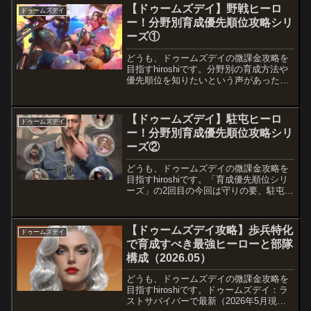
ズデイ攻略一覧ノヴァとんでもないヒー
【ドゥームズデイ】野戦ヒーロ
ドゥームズデイ
ローが登場しちゃいました。覚醒する
ー！分野別育成優先順位攻略シリ
と...
ーズ①
どうも、ドゥームズデイの微課金攻略を
目指すhiroshiです。分野別の育成方法や
優先順位を知りたいという声があったの
で、今回から「育成優先順位シリーズ」
を3回に分けて紹介します。分野は、野
戦・駐屯・ラリーの3つで、初回は一番重
【ドゥームズデイ】駐屯ヒーロ
ドゥームズデイ
要な野戦です。ドゥームズデイ攻略一...
ー！分野別育成優先順位攻略シリ
ーズ②
どうも、ドゥームズデイの微課金攻略を
目指すhiroshiです。「育成優先順位シリ
ーズ」の2回目の今回は守りの要、駐屯で
す。駐屯とラリーに関しては、いっぱい
課金する人とそうでない人で完全に役割
分担が違うので、その辺をかみ砕きなが
【ドゥームズデイ攻略】歩兵特化
ドゥームズデイ
ら紹介します。ドゥームズデイ攻略一...
で育成すべき最強ヒーローと部隊
構成（2026.05）
どうも、ドゥームズデイの微課金攻略を
目指すhiroshiです。ドゥームズデイ：ラ
ストサバイバーで最新（2026年5月現