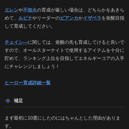
エレン
や
不知火
の育成が厳しい場合は、どちらかをあきら
めて、
ルビナ
やリーダーの
ビアンカ
か
イザベラ
を覚醒目指
して育成してください。
チェイシ―
に関しては、覚醒の先も育成してけると良いで
すので、オールスターナイトで使用するアイテムを十分に
貯めて、ランキング上位を目指してエネルギーコアの入手
にチャレンジしましょう！
ヒーロー育成詳細一覧
補足
まず最初に10選にしたのにはちゃんとした理由がありま
す。